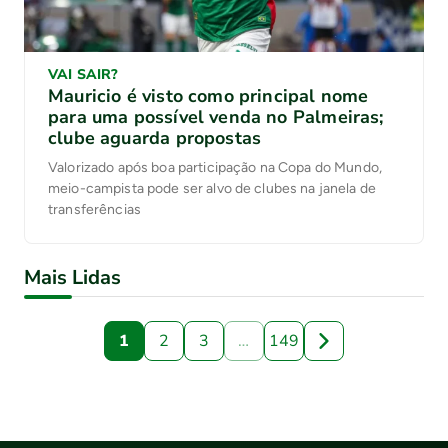
VAI SAIR?
Mauricio é visto como principal nome
para uma possível venda no Palmeiras;
clube aguarda propostas
Valorizado após boa participação na Copa do Mundo,
meio-campista pode ser alvo de clubes na janela de
transferências
Mais Lidas
1
2
3
…
149