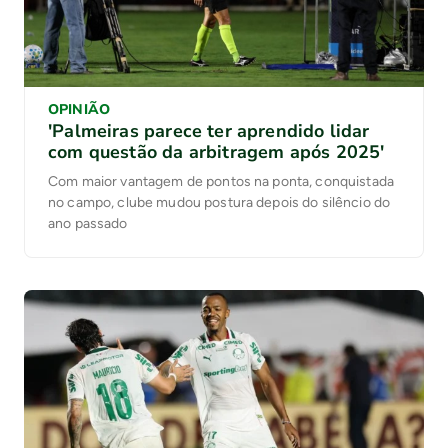
OPINIÃO
'Palmeiras parece ter aprendido lidar
com questão da arbitragem após 2025'
Com maior vantagem de pontos na ponta, conquistada
no campo, clube mudou postura depois do silêncio do
ano passado