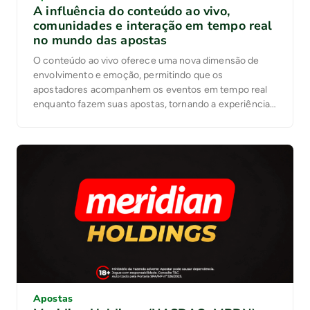
A influência do conteúdo ao vivo,
comunidades e interação em tempo real
no mundo das apostas
O conteúdo ao vivo oferece uma nova dimensão de
envolvimento e emoção, permitindo que os
apostadores acompanhem os eventos em tempo real
enquanto fazem suas apostas, tornando a experiência
mais imersiva e emocionante
Apostas