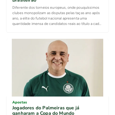
Brasileirão
Diferente dos torneios europeus, onde pouquíssimos
clubes monopolizam as disputas pelas taças ano após
ano, a elite do futebol nacional apresenta uma
quantidade imensa de candidatos reais ao título a cada
nova temporada
Apostas
Jogadores do Palmeiras que já
ganharam a Copa do Mundo