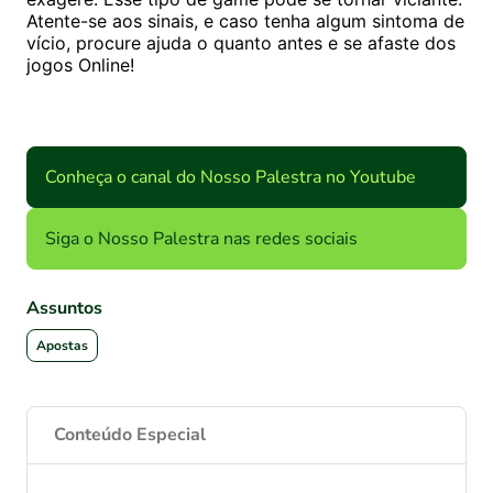
Atente-se aos sinais, e caso tenha algum sintoma de
vício, procure ajuda o quanto antes e se afaste dos
jogos Online!
Conheça o canal do Nosso Palestra no Youtube
Siga o Nosso Palestra nas redes sociais
Assuntos
Apostas
Conteúdo Especial