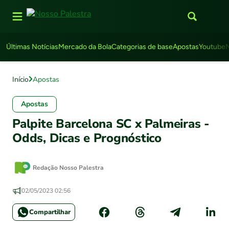
Últimas Notícias
Mercado da Bola
Categorias de base
Apostas
Youtube
Início
Apostas
Apostas
Palpite Barcelona SC x Palmeiras -
Odds, Dicas e Prognóstico
Redação Nosso Palestra
02/05/2023 02:56
Compartilhar