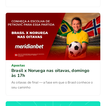
Apostas
Brasil x Noruega nas oitavas, domingo
às 17h
As oitavas de final — a fase em que o Brasil conhece o
seu caminho