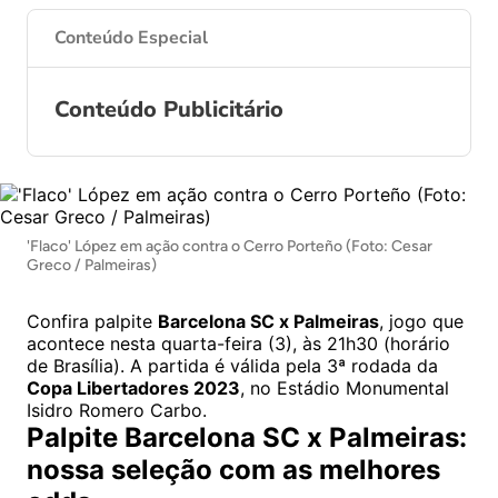
Conteúdo Especial
Conteúdo Publicitário
'Flaco' López em ação contra o Cerro Porteño (Foto: Cesar
Greco / Palmeiras)
Confira palpite
Barcelona SC x Palmeiras
, jogo que
acontece nesta quarta-feira (3), às 21h30 (horário
de Brasília). A partida é válida pela 3ª rodada da
Copa Libertadores 2023
, no Estádio Monumental
Isidro Romero Carbo.
Palpite Barcelona SC x Palmeiras:
nossa seleção com as melhores