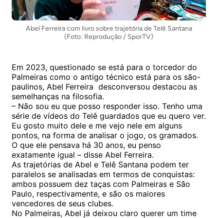
Abel Ferreira com livro sobre trajetória de Telê Santana
(Foto: Reprodução / SporTV)
Em 2023, questionado se está para o torcedor do
Palmeiras como o antigo técnico está para os são-
paulinos, Abel Ferreira desconversou destacou as
semelhanças na filosofia.
– Não sou eu que posso responder isso. Tenho uma
série de vídeos do Telê guardados que eu quero ver.
Eu gosto muito dele e me vejo nele em alguns
pontos, na forma de analisar o jogo, os gramados.
O que ele pensava há 30 anos, eu penso
exatamente igual – disse Abel Ferreira.
As trajetórias de Abel e Telê Santana podem ter
paralelos se analisadas em termos de conquistas:
ambos possuem dez taças com Palmeiras e São
Paulo, respectivamente, e são os maiores
vencedores de seus clubes.
No Palmeiras, Abel já deixou claro querer um time