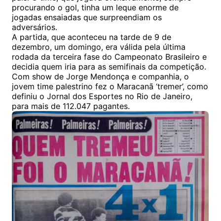
procurando o gol, tinha um leque enorme de
jogadas ensaiadas que surpreendiam os
adversários.
A partida, que aconteceu na tarde de 9 de
dezembro, um domingo, era válida pela última
rodada da terceira fase do Campeonato Brasileiro e
decidia quem iria para as semifinais da competição.
Com show de Jorge Mendonça e companhia, o
jovem time palestrino fez o Maracanã ‘tremer’, como
definiu o Jornal dos Esportes no Rio de Janeiro,
para mais de 112.047 pagantes.