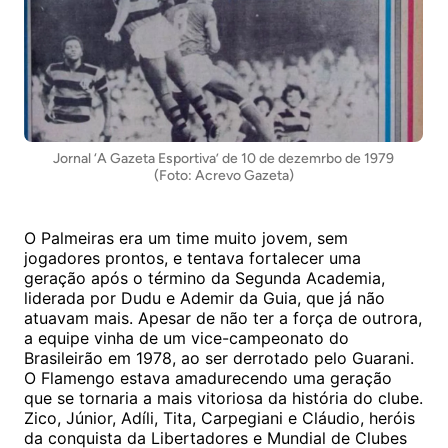
Jornal ‘A Gazeta Esportiva’ de 10 de dezemrbo de 1979
(Foto: Acrevo Gazeta)
O Palmeiras era um time muito jovem, sem
jogadores prontos, e tentava fortalecer uma
geração após o término da Segunda Academia,
liderada por Dudu e Ademir da Guia, que já não
atuavam mais. Apesar de não ter a força de outrora,
a equipe vinha de um vice-campeonato do
Brasileirão em 1978, ao ser derrotado pelo Guarani.
O Flamengo estava amadurecendo uma geração
que se tornaria a mais vitoriosa da história do clube.
Zico, Júnior, Adíli, Tita, Carpegiani e Cláudio, heróis
da conquista da Libertadores e Mundial de Clubes