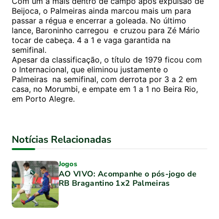
Com um a mais dentro de campo após expulsão de
Beijoca, o Palmeiras ainda marcou mais um para
passar a régua e encerrar a goleada. No último
lance, Baroninho carregou e cruzou para Zé Mário
tocar de cabeça. 4 a 1 e vaga garantida na
semifinal.
Apesar da classificação, o título de 1979 ficou com
o Internacional, que eliminou justamente o
Palmeiras na semifinal, com derrota por 3 a 2 em
casa, no Morumbi, e empate em 1 a 1 no Beira Rio,
em Porto Alegre.
Notícias Relacionadas
Jogos
AO VIVO: Acompanhe o pós-jogo de
RB Bragantino 1x2 Palmeiras