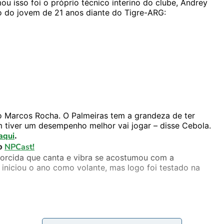
u isso foi o próprio técnico interino do clube, Andrey
o do jovem de 21 anos diante do Tigre-ARG:
e o Marcos Rocha. O Palmeiras tem a grandeza de ter
em tiver um desempenho melhor vai jogar – disse Cebola.
aqui
.
o
NPCast!
torcida que canta e vibra se acostumou com a
iniciou o ano como volante, mas logo foi testado na