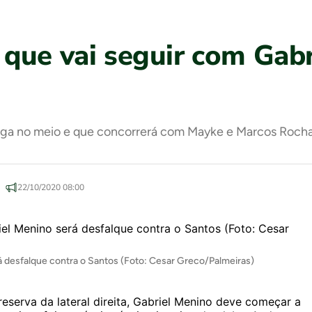
que vai seguir com Gabr
vaga no meio e que concorrerá com Mayke e Marcos Roch
22/10/2020 08:00
rá desfalque contra o Santos (Foto: Cesar Greco/Palmeiras)
reserva da lateral direita, Gabriel Menino deve começar a