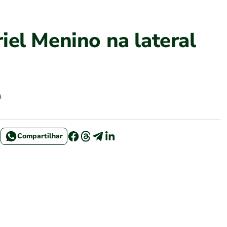
iel Menino na lateral
a
Compartilhar