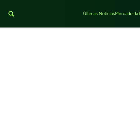
Últimas Notícias
Mercado da 