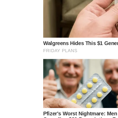
Conheça o canal do Nosso Palestra no Youtube
Siga o Nosso Palestra nas redes sociais
Assuntos
Notícias Palmeiras
Gabriel Menino