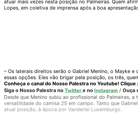
atuar mais vezes nesta posição no Palmeiras. Quem afirmo
Lopes, em coletiva de imprensa após a boa apresentaçã
– Os laterais direitos serão o Gabriel Menino, o Mayke 
essas opções. Eles vão brigar pela posição, os três, qu
Conheça o canal do Nosso Palestra no Youtube! Clique
Siga o Nosso Palestra no
Twitter
e no
Instagram
/
Ouça 
Desde que Menino subiu ao profissional do Palmeiras, a 
versatilidade do camisa 25 em campo. Tanto que Gabriel 
atual posição, à época por Vanderlei Luxemburgo.
Notícias Relacionadas