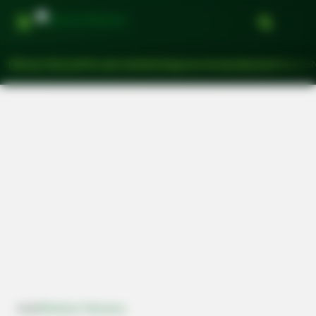
Últimas Notícias
Mercado da Bola
Categorias de base
Apostas
Youtube
Início
Notícias Palmeiras