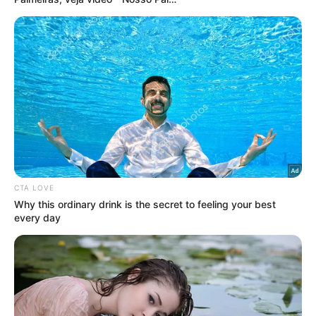
Bolívar-BOL x Palmeiras: onde
assistir partida pela Libertadores
2025
O confronto entre Bolívar e Palmeiras terá
TRANSMISSÃO
exclusivamente no
PARAMOUNT+