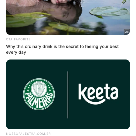
(streaming).
Quem narrará o confronto?
A partida terá narração de
Nivaldo Prieto
e
comentários de
Paulo Vinicius Coelho
Notícias Relacionadas
PARA SEGUIR COM 100% NA
COMPETIÇÃO
O Verdão está com 100% de aproveitamento no
torneio continental após vencer as duas primeiras
partidas. Na última rodada, o Palmeiras venceu o
Cerro Porteño pelo placar de 1 a 0 no Allianz
Parque, com gol de Richard Ríos. Com o resultado,
é líder do Grupo G com 6 pontos conquistados.
Já o time boliviano, por sua vez, ocupa a vice-
liderança com 3 pontos e vem de vitória sobre o