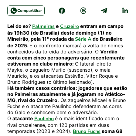
Compartilhar
Lei do ex
?
Palmeiras
e
Cruzeiro
entram em campo
às 19h30 (de Brasília) deste domingo (1) no
Mineirão, pela 11° rodada da
Série A
do Brasileiro
de 2025.
E o confronto marcará a volta de nomes
conhecidos da torcida do adversário. O
Verdão
conta com cinco personagens que recentemente
estiveram no clube mineiro:
O lateral-direito
Mayke, o zagueiro Murilo (suspenso), o meia
Mauricio, e os atacantes Estêvão, Vitor Roque e
Bruno Rodrigues (o último lesionado).
Há também casos contrários: jogadores que estão
no Palmeiras atualmente e já jogaram no Atlético-
MG, rival do Cruzeiro.
Os zagueiros Micael e Bruno
Fuchs e o atacante Paulinho defenderam as cores
do Galo e conhecem bem o adversário.
O
atacante
Paulinho
é o mais identificado com o
rival cruzeirense, com 120 partidas em duas
temporadas (2023 e 2024).
Bruno Fuchs
soma 68