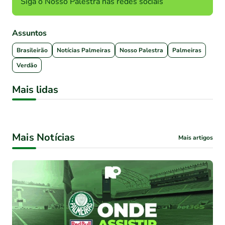
Siga o Nosso Palestra nas redes sociais
Assuntos
Brasileirão
Notícias Palmeiras
Nosso Palestra
Palmeiras
Verdão
Mais lidas
Mais Notícias
Mais artigos