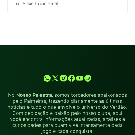
na TV aberta e internet
No
Nosso Palestra
, somos torcedores apaixonados
pelo Palmeiras, trazendo diariamente as últimas
notícias e tudo o que envolve o universo do Verdão.
Com dedicação e paixão pelo nosso clube, aqui
você encontra informações atualizadas, análises e
curiosidades para quem vive intensamente cada
jogo e cada conquista.