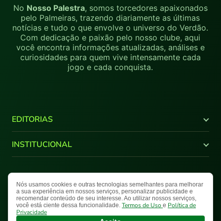
No
Nosso Palestra
, somos torcedores apaixonados
pelo Palmeiras, trazendo diariamente as últimas
notícias e tudo o que envolve o universo do Verdão.
Com dedicação e paixão pelo nosso clube, aqui
você encontra informações atualizadas, análises e
curiosidades para quem vive intensamente cada
jogo e cada conquista.
EDITORIAS
Últimas Notícias
INSTITUCIONAL
Brasileirão
Copa do Brasil
Canal Youtube
Libertadores
Quem Somos
Nós usamos cookies e outras tecnologias semelhantes para melhorar
Termos de Uso
Política de Privacidade
Mapa do Site
Supercopa do Brasil
Comercial
a sua experiência em nossos serviços, personalizar publicidade e
recomendar conteúdo de seu interesse. Ao utilizar nossos serviços,
Paulistão
Fale Conosco
Nosso Palestra © 2026 Todos os direitos reservados.
Termos de Uso
Política de
você está ciente dessa funcionalidade.
e
NPlay
Privacidade