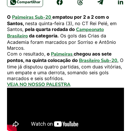
Compartilhar
O
Palmeiras Sub-20
empatou por 2 a 2 com o
Santos,
nesta quinta-feira (3), no CT Rei Pelé, em
Santos,
pela quarta rodada do
Campeonato
Brasileiro
da categoria.
Os gols das Crias da
Academia foram marcados por Sorriso e Antônio
Marcos.
Com o resultado,
o
Palmeiras
chegou aos sete
pontos, na quinta colocação do
Brasileiro Sub-20.
O
time já disputou quatro partidas, com duas vitórias,
um empate e uma derrota, somando seis gols
marcados e seis sofridos.
VEJA NO NOSSO PALESTRA