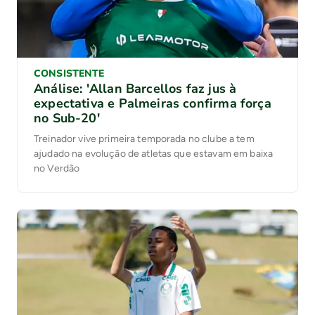
CONSISTENTE
Análise: 'Allan Barcellos faz jus à
expectativa e Palmeiras confirma força
no Sub-20'
Treinador vive primeira temporada no clube a tem
ajudado na evolução de atletas que estavam em baixa
no Verdão