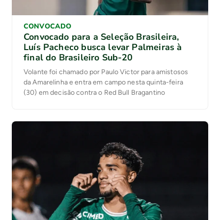
CONVOCADO
Convocado para a Seleção Brasileira,
Luís Pacheco busca levar Palmeiras à
final do Brasileiro Sub-20
Volante foi chamado por Paulo Victor para amistosos
da Amarelinha e entra em campo nesta quinta-feira
(30) em decisão contra o Red Bull Bragantino