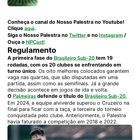
Conheça o canal do Nosso Palestra no Youtube!
Clique
aqui
.
Siga o Nosso Palestra no
Twitter
e no
Instagram
/
Ouça o
NPCast!
Regulamento
A primeira fase do
Brasileiro Sub-20
tem 19
rodadas, com os 20 clubes se enfrentando em
turno único
. Os oito melhores colocados garantem
vaga nas quartas, que são disputadas em uma
partida, assim como as semifinais. Já a grande
decisão acontece em jogos de ida e volta.
O
Palmeiras
defende o título do
Brasileiro Sub-20.
Em 2024, a equipe alviverde superou o Cruzeiro na
final para ficar com a taça, a terceira do torneio
conquistada pelo clube. Anteriormente, o Palestra
havia faturado a competição em 2018 e 2022.