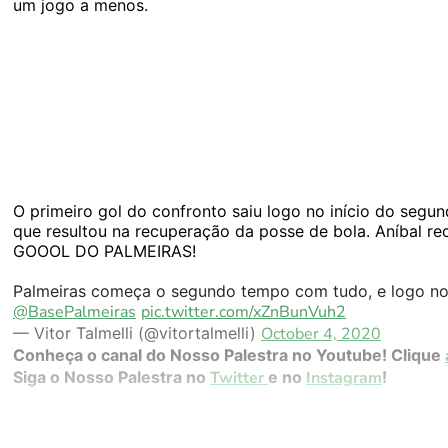
um jogo a menos.
O primeiro gol do confronto saiu logo no início do segun
que resultou na recuperação da posse de bola. Aníbal rec
GOOOL DO PALMEIRAS!
Palmeiras começa o segundo tempo com tudo, e logo no p
@BasePalmeiras
pic.twitter.com/xZnBunVuh2
— Vitor Talmelli (@vitortalmelli)
October 4, 2020
Conheça o canal do Nosso Palestra no Youtube! Clique
Siga o Nosso Palestra no
Twitter
e no
Instagram
!