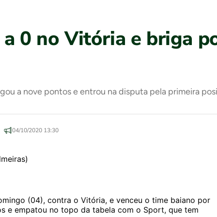
a 0 no Vitória e briga p
gou a nove pontos e entrou na disputa pela primeira pos
04/10/2020 13:30
ingo (04), contra o Vitória, e venceu o time baiano por
os e empatou no topo da tabela com o Sport, que tem