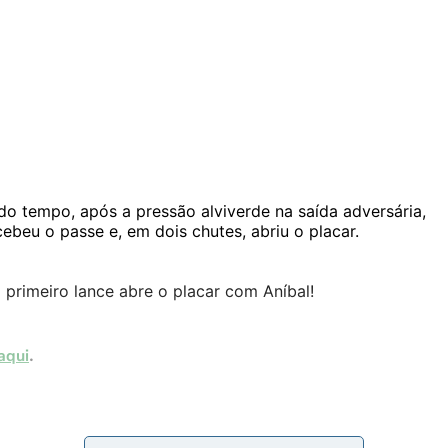
do tempo, após a pressão alviverde na saída adversária,
ebeu o passe e, em dois chutes, abriu o placar.
rimeiro lance abre o placar com Aníbal!
aqui
.