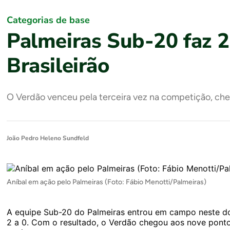
Categorias de base
Palmeiras Sub-20 faz 2 
Brasileirão
O Verdão venceu pela terceira vez na competição, che
João Pedro Heleno Sundfeld
Aníbal em ação pelo Palmeiras (Foto: Fábio Menotti/Palmeiras)
A equipe Sub-20 do Palmeiras entrou em campo neste dom
2 a 0. Com o resultado, o Verdão chegou aos nove pont