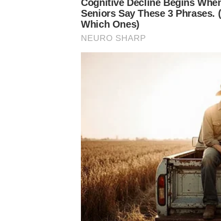
Assuntos
Categorias de base
Notícias Palmeiras
Sub-20
Palmeiras sub-20