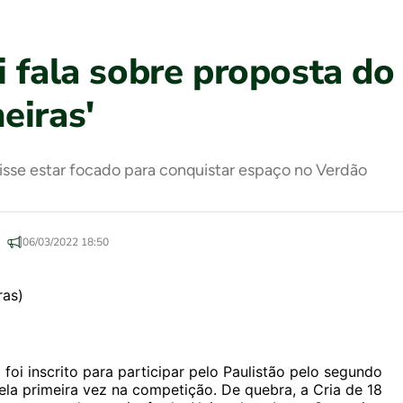
 fala sobre proposta do
eiras'
isse estar focado para conquistar espaço no Verdão
06/03/2022 18:50
oi inscrito para participar pelo Paulistão pelo segundo
pela primeira vez na competição. De quebra, a Cria de 18