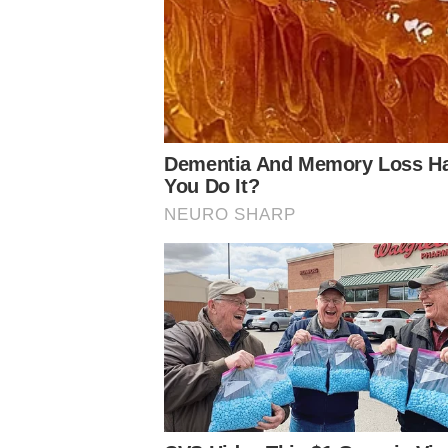
O camisa 17 revelou estar pronto para atuar com o time 
equipe. Por fim, o atacante elogiou a rotina de treiname
Notícias Relacionadas
– Agradeço a Deus e minha família por esses momentos,
bom, nossos treinos são fortes, isso é mérito. Estou pre
preparado – finalizou.
O Palmeiras volta a campo na próxima quinta-feira (10), 
pela quarta rodada do Estadual. A partida foi adiada de