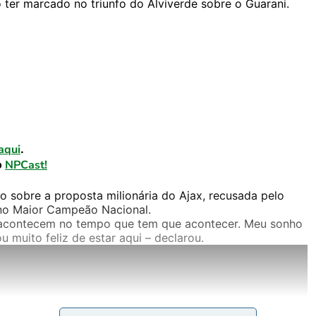
ter marcado no triunfo do Alviverde sobre o Guarani.
aqui
.
o
NPCast!
o sobre a proposta milionária do Ajax, recusada pelo
a no Maior Campeão Nacional.
s acontecem no tempo que tem que acontecer. Meu sonho
u muito feliz de estar aqui – declarou.