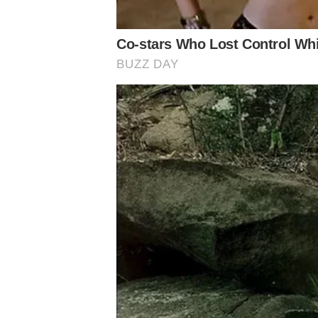
Assuntos
Notícias Palmeiras
Palmeiras
Paulistão