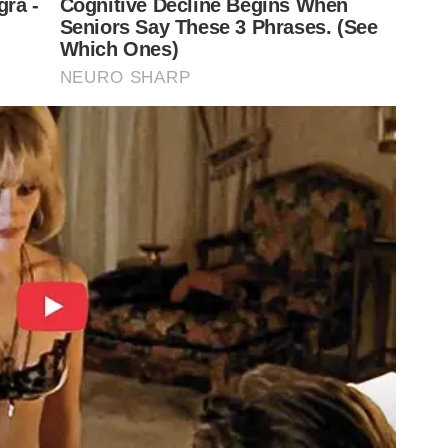
ternacional na América do Sul
 e valorizam legado
ítulo da Recopa: ‘Aproveitar todas as oportunidades’