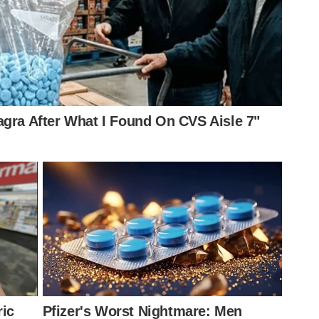
ns e afirmou que não espera um jogo fácil, por se tratar
a para o confronto desta quarta-feira (27), que pode