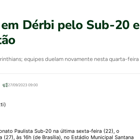
 em Dérbi pelo Sub-20 e 
tão
orinthians; equipes duelam novamente nesta quarta-feira
27/09/2023 09:00
nato Paulista Sub-20 na última sexta-feira (22), o
a (27), às 16h (de Brasília), no Estádio Municipal Santana