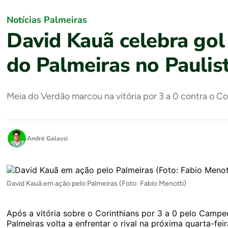
Notícias Palmeiras
David Kauã celebra gol
do Palmeiras no Paulis
Meia do Verdão marcou na vitória por 3 a 0 contra o C
André Galassi
David Kauã em ação pelo Palmeiras (Foto: Fabio Menotti)
Após a vitória sobre o Corinthians por 3 a 0 pelo Campeo
Palmeiras volta a enfrentar o rival na próxima quarta-feir