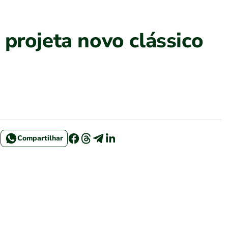
projeta novo clássico
Compartilhar