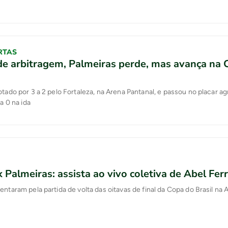
RTAS
de arbitragem, Palmeiras perde, mas avança na 
otado por 3 a 2 pelo Fortaleza, na Arena Pantanal, e passou no placar a
 a 0 na ida
x Palmeiras: assista ao vivo coletiva de Abel Ferr
entaram pela partida de volta das oitavas de final da Copa do Brasil na 