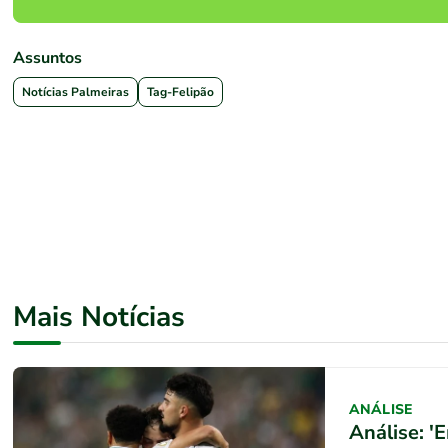
Assuntos
Notícias Palmeiras
Tag-Felipão
Mais Notícias
ANÁLISE
Análise: '