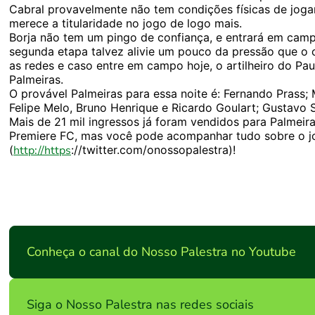
Cabral provavelmente não tem condições físicas de joga
merece a titularidade no jogo de logo mais.
Borja não tem um pingo de confiança, e entrará em camp
segunda etapa talvez alivie um pouco da pressão que o 
as redes e caso entre em campo hoje, o artilheiro do Pa
Palmeiras.
O provável Palmeiras para essa noite é: Fernando Prass;
Felipe Melo, Bruno Henrique e Ricardo Goulart; Gustavo S
Mais de 21 mil ingressos já foram vendidos para Palmeira
Premiere FC, mas você pode acompanhar tudo sobre o jo
(
http://https
://twitter.com/onossopalestra)!
Conheça o canal do Nosso Palestra no Youtube
Siga o Nosso Palestra nas redes sociais