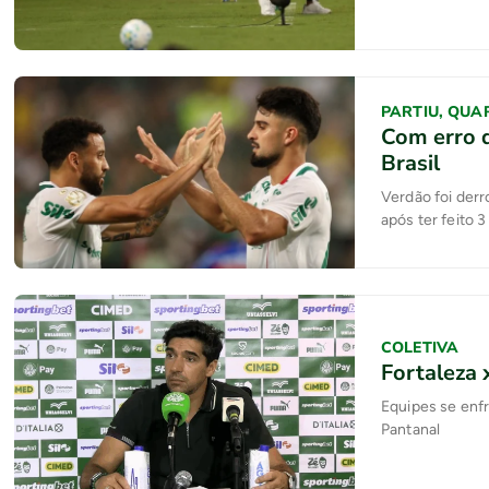
PARTIU, QUA
Com erro 
Brasil
Verdão foi derr
após ter feito 3
COLETIVA
Fortaleza 
Equipes se enfr
Pantanal