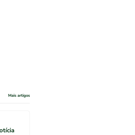
Mais artigos
otícia