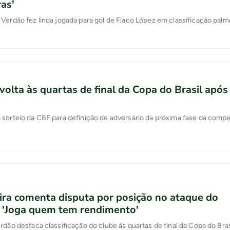
as'
Verdão fez linda jogada para gol de Flaco López em classificação pal
volta às quartas de final da Copa do Brasil após
sorteio da CBF para definição de adversário da próxima fase da comp
ira comenta disputa por posição no ataque do
: 'Joga quem tem rendimento'
rdão destaca classificação do clube às quartas de final da Copa do Bras