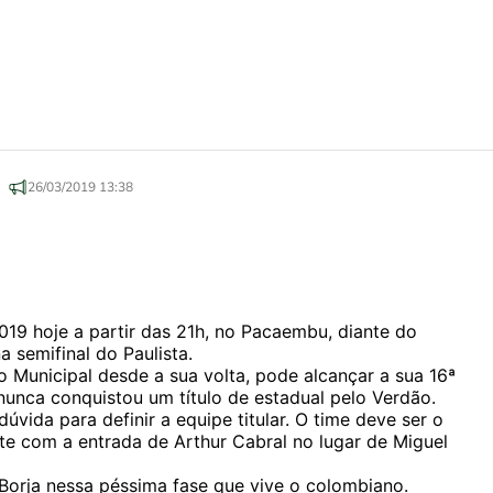
26/03/2019 13:38
019 hoje a partir das 21h, no Pacaembu, diante do
 semifinal do Paulista.
 Municipal desde a sua volta, pode alcançar a sua 16ª
unca conquistou um título de estadual pelo Verdão.
úvida para definir a equipe titular. O time deve ser o
com a entrada de Arthur Cabral no lugar de Miguel
 Borja nessa péssima fase que vive o colombiano.