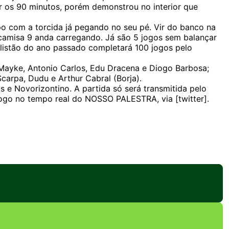
r os 90 minutos, porém demonstrou no interior que
o com a torcida já pegando no seu pé. Vir do banco na
camisa 9 anda carregando. Já são 5 jogos sem balançar
ulistão do ano passado completará 100 jogos pelo
 Mayke, Antonio Carlos, Edu Dracena e Diogo Barbosa;
carpa, Dudu e Arthur Cabral (Borja).
s e Novorizontino. A partida só será transmitida pelo
go no tempo real do NOSSO PALESTRA, via [twitter].