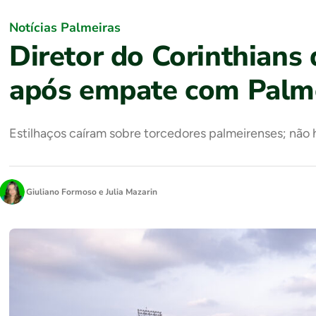
Notícias Palmeiras
Diretor do Corinthians
após empate com Palm
Estilhaços caíram sobre torcedores palmeirenses; não 
Giuliano Formoso
e
Julia Mazarin