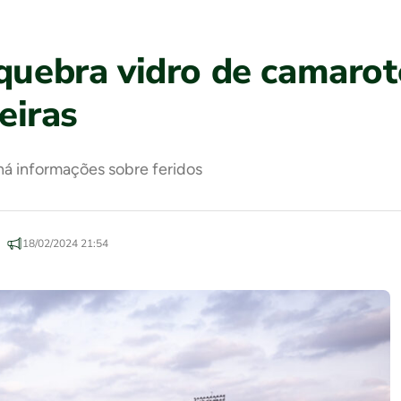
 quebra vidro de camarot
eiras
há informações sobre feridos
18/02/2024 21:54