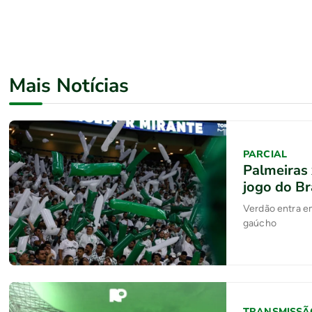
Mais Notícias
PARCIAL
Palmeiras 
jogo do Br
Verdão entra em
gaúcho
TRANSMISSÃ