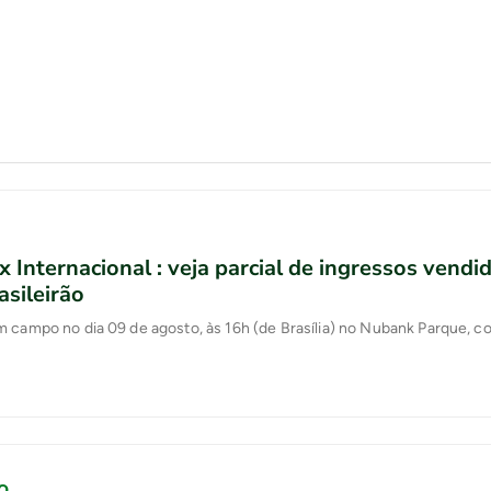
x Internacional : veja parcial de ingressos vendi
asileirão
 campo no dia 09 de agosto, às 16h (de Brasília) no Nubank Parque, con
O