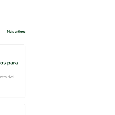
Mais artigos
dos para
tra rival