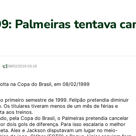
99: Palmeiras tentava ca
08/02/2019 03:18
no primeiro semestre de 1999. Felipão pretendia diminuir
. Os titulares tiveram menos de um mês de férias e
a aos treinos.
o, pela Copa do Brasil, o Palmeiras pretendia cancelar
r dois gols de diferença. Para isso escalaria o melhor
 meta. Alex e Jackson disputavam um lugar no meio-