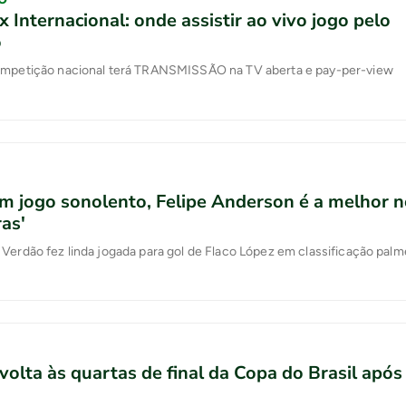
x Internacional: onde assistir ao vivo jogo pelo
o
ompetição nacional terá TRANSMISSÃO na TV aberta e pay-per-view
Em jogo sonolento, Felipe Anderson é a melhor n
as'
Verdão fez linda jogada para gol de Flaco López em classificação pal
volta às quartas de final da Copa do Brasil após