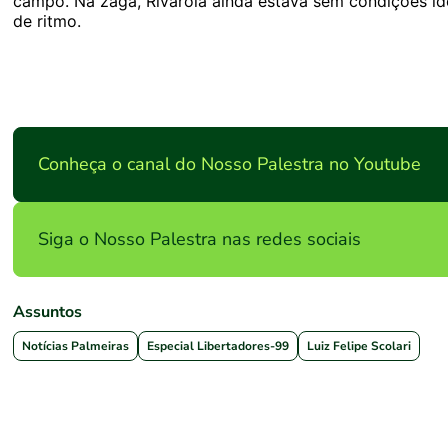
campo. Na zaga, Rivarola ainda estava sem condições id
de ritmo.
Conheça o canal do Nosso Palestra no Youtube
Siga o Nosso Palestra nas redes sociais
Assuntos
Notícias Palmeiras
Especial Libertadores-99
Luiz Felipe Scolari