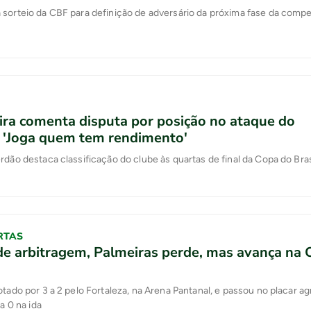
sorteio da CBF para definição de adversário da próxima fase da comp
ira comenta disputa por posição no ataque do
: 'Joga quem tem rendimento'
rdão destaca classificação do clube às quartas de final da Copa do Bras
RTAS
de arbitragem, Palmeiras perde, mas avança na 
otado por 3 a 2 pelo Fortaleza, na Arena Pantanal, e passou no placar a
 a 0 na ida