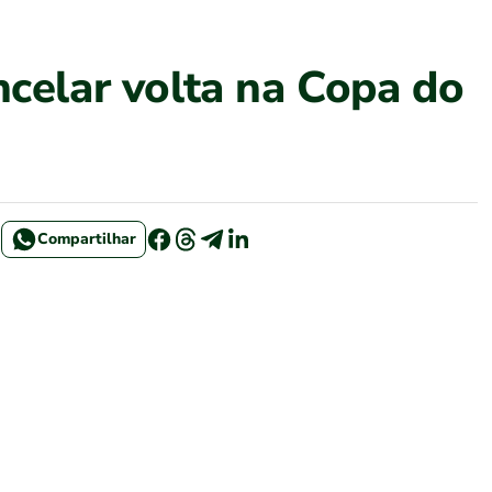
ncelar volta na Copa do
Compartilhar