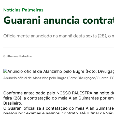
Notícias Palmeiras
Guarani anuncia contra
Oficialmente anunciado na manhã desta sexta (28), o me
Guilherme Paladino
Anúncio oficial de Alanzinho pelo Bugre (Foto: Divulgação/Guarani F
Conforme antecipado pelo NOSSO PALESTRA na noite de 
feira (28), a contratação do meia Alan Guimarães por e
Brasileiro.
O Guarani oficializa a contatação do meia Alan Guimarãe
passou por exames e assinou contrato até o final da Séri