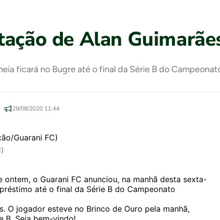
tação de Alan Guimarãe
ia ficará no Bugre até o final da Série B do Campeonato
28/08/2020 11:44
C)
ontem, o Guarani FC anunciou, na manhã desta sexta-
mpréstimo até o final da Série B do Campeonato
s. O jogador esteve no Brinco de Ouro pela manhã,
e B. Seja bem-vindo!