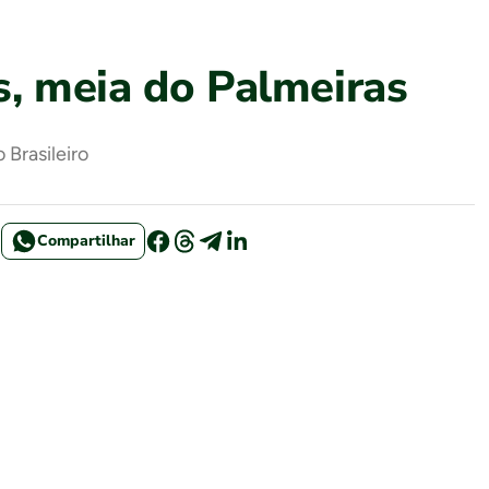
s, meia do Palmeiras
 Brasileiro
Compartilhar