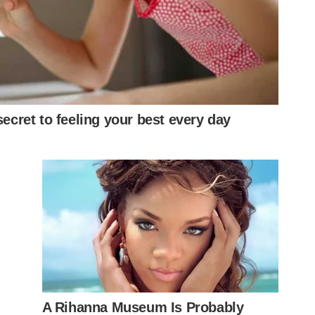
próxima segunda-feira (4), às 10h (de Brasília).
]