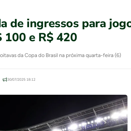
a de ingressos para jogo
$ 100 e R$ 420
 oitavas da Copa do Brasil na próxima quarta-feira (6)
30/07/2025 18:12