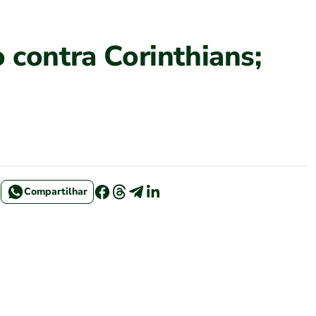
 contra Corinthians;
Compartilhar