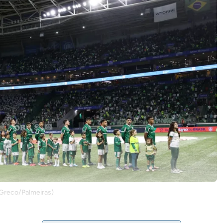
r Greco/Palmeiras)
ra (6), às 21h30 (de Brasília), no Allianz Parque, pela