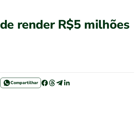
de render R$5 milhões
Compartilhar