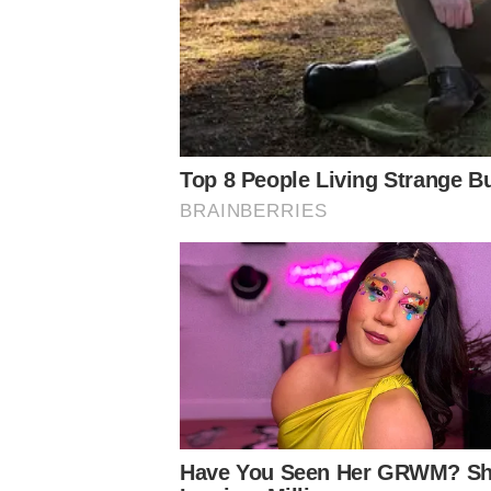
Conheça o canal do Nosso Palestra no Youtube
Siga o Nosso Palestra nas redes sociais
Assuntos
Notícias Palmeiras
Palmeiras