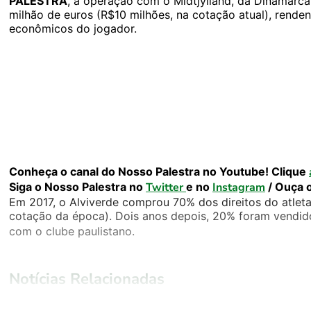
PALESTRA
, a operação com o Midtjylland, da Dinamarca
milhão de euros (R$10 milhões, na cotação atual), rende
econômicos do jogador.
Conheça o canal do Nosso Palestra no Youtube! Clique
Siga o Nosso Palestra no
Twitter
e no
Instagram
/ Ouça 
Em 2017, o Alviverde comprou 70% dos direitos do atleta
cotação da época). Dois anos depois, 20% foram vendi
com o clube paulistano.
Notícias Relacionadas