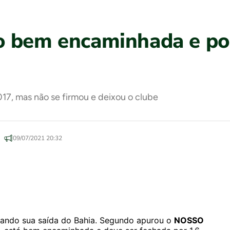
o bem encaminhada e po
7, mas não se firmou e deixou o clube
09/07/2021 20:32
ciando sua saída do Bahia. Segundo apurou o
NOSSO