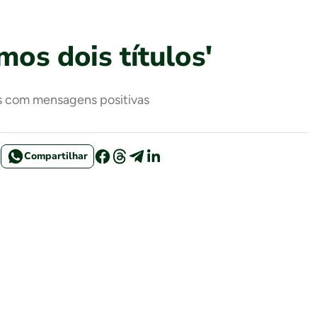
os dois títulos'
os com mensagens positivas
Compartilhar