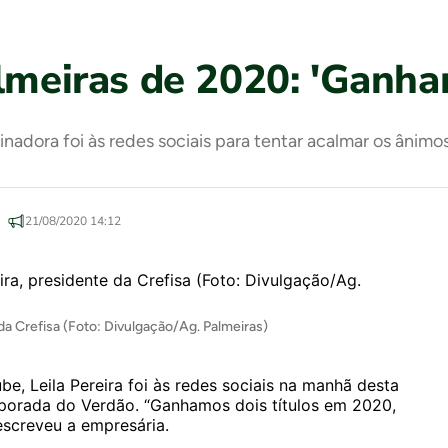
lmeiras de 2020: 'Ganham
nadora foi às redes sociais para tentar acalmar os ânim
21/08/2020 14:12
 da Crefisa (Foto: Divulgação/Ag. Palmeiras)
be, Leila Pereira foi às redes sociais na manhã desta
emporada do Verdão. “Ganhamos dois títulos em 2020,
screveu a empresária.