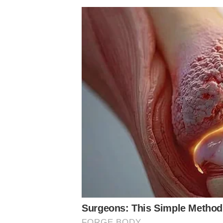
Conheça o canal do Nosso Palestra no Youtube
Assuntos
Notícias Palmeiras
Leila pereira
Palmeiras