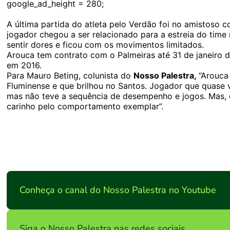
google_ad_height = 280;
A última partida do atleta pelo Verdão foi no amistoso c
jogador chegou a ser relacionado para a estreia do tim
sentir dores e ficou com os movimentos limitados.
Arouca tem contrato com o Palmeiras até 31 de janeiro
em 2016.
Para Mauro Beting, colunista do
Nosso Palestra,
“Arouca
Fluminense e que brilhou no Santos. Jogador que quase 
mas não teve a sequência de desempenho e jogos. Mas, c
carinho pelo comportamento exemplar”.
Conheça o canal do Nosso Palestra no Youtube
Siga o Nosso Palestra nas redes sociais