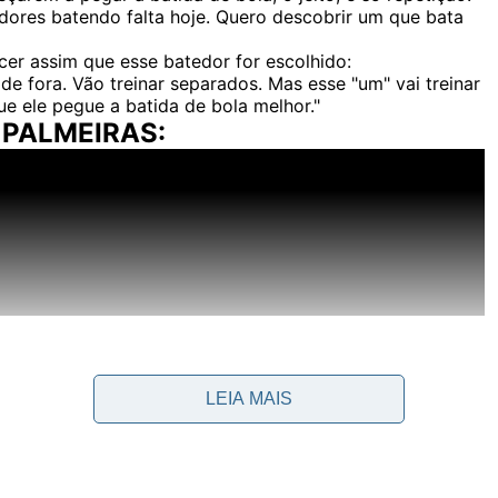
adores batendo falta hoje. Quero descobrir um que bata
er assim que esse batedor for escolhido:
de fora. Vão treinar separados. Mas esse "um" vai treinar
ue ele pegue a batida de bola melhor."
 PALMEIRAS:
LEIA MAIS