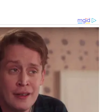
mburgo