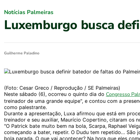
Notícias Palmeiras
Luxemburgo busca defin
Guilherme Paladino
(Foto: Cesar Greco / Reprodução / SE Palmeiras)
Neste sábado (6), ocorreu o quinto dia do
Congresso Pal
treinador de uma grande equipe", e contou com a presen
como palestrante.
Durante a apresentação, Luxa afirmou que está em proces
treinador e seu auxiliar, Maurício Copertino, citaram os
"O Patrick bate muito bem na bola, Scarpa, Raphael Veiga
começando a bater, repetir. O Dudu tem repetido… São 
bola parada. O que vai acontecer? Na hora que eles começ