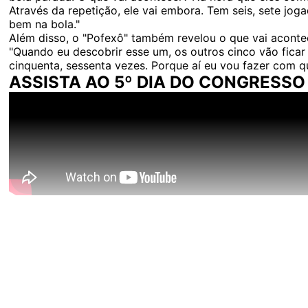
Através da repetição, ele vai embora. Tem seis, sete jog
bem na bola."
Além disso, o "Pofexô" também revelou o que vai acontec
"Quando eu descobrir esse um, os outros cinco vão ficar 
cinquenta, sessenta vezes. Porque aí eu vou fazer com q
ASSISTA AO 5º DIA DO CONGRESSO
Conheça o canal do Nosso Palestra no Youtube