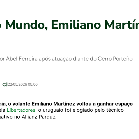
Mundo, Emiliano Martí
or Abel Ferreira após atuação diante do Cerro Porteño
22/05/2026 05:00
ia, o volante Emiliano Martínez voltou a ganhar espaço
ela
Libertadores
, o uruguaio foi elogiado pelo técnico
tivo no Allianz Parque.