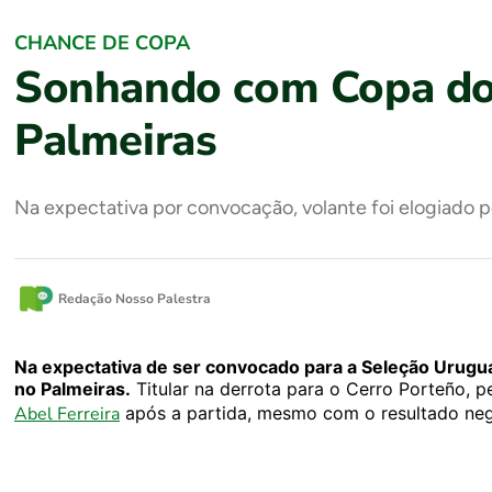
CHANCE DE COPA
Sonhando com Copa do 
Palmeiras
Na expectativa por convocação, volante foi elogiado p
Redação Nosso Palestra
Na expectativa de ser convocado para a Seleção Urugua
no Palmeiras.
Titular na derrota para o Cerro Porteño, p
Abel Ferreira
após a partida, mesmo com o resultado nega