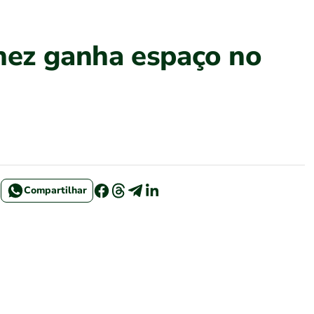
nez ganha espaço no
Compartilhar