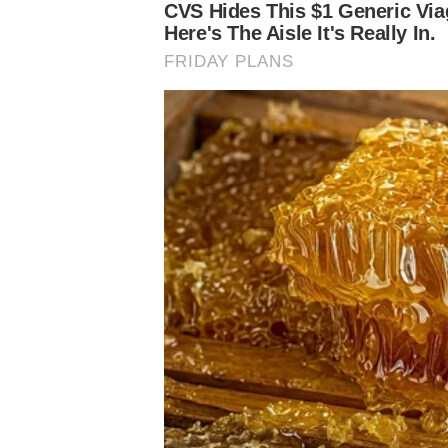
Assuntos
Notícias Palmeiras
Jogo do Palmeiras
Nosso Palestra
Palmeiras