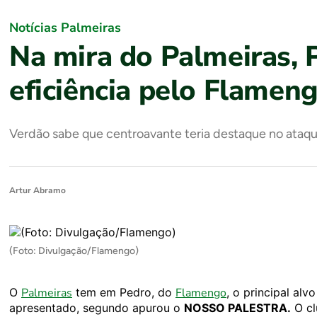
Notícias Palmeiras
Na mira do Palmeiras,
eficiência pelo Flamen
Verdão sabe que centroavante teria destaque no ataqu
Artur Abramo
(Foto: Divulgação/Flamengo)
O
Palmeiras
tem em Pedro, do
Flamengo
, o principal al
apresentado, segundo apurou o
NOSSO PALESTRA.
O cl