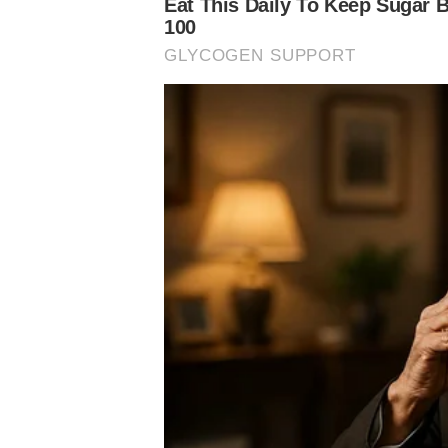
Notícias Palmeiras
Flamengo
Verdão