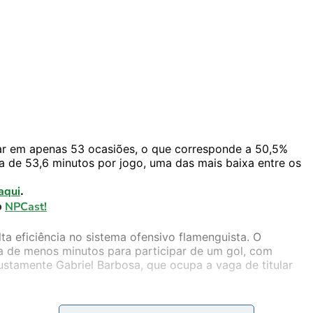
ar em apenas 53 ocasiões, o que corresponde a 50,5%
 de 53,6 minutos por jogo, uma das mais baixa entre os
aqui
.
o
NPCast!
eficiência no sistema ofensivo flamenguista. O
sa de menos minutos para participar de um gol, com
 justamente Gabriel Barbosa, que ocupa a vaga de titular