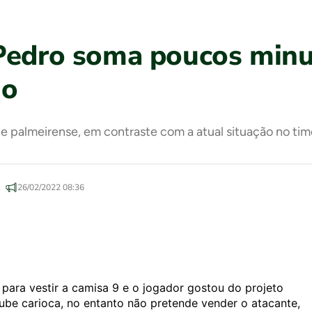
 Pedro soma poucos minu
go
e palmeirense, em contraste com a atual situação no tim
26/02/2022 08:36
vo para vestir a camisa 9 e o jogador gostou do projeto
ube carioca, no entanto não pretende vender o atacante,