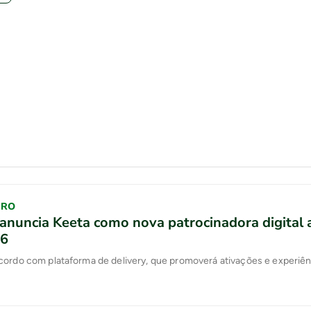
IRO
anuncia Keeta como nova patrocinadora digital 
26
cordo com plataforma de delivery, que promoverá ativações e experiên