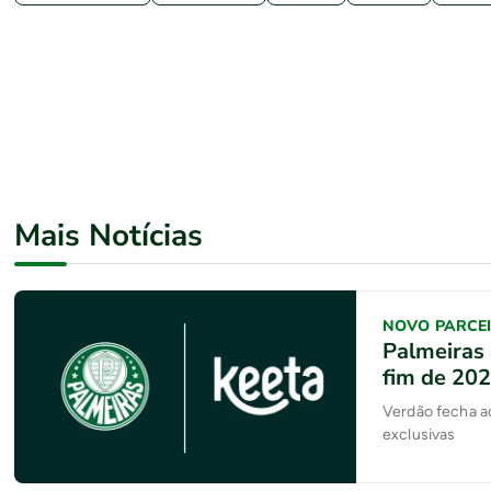
Mais Notícias
NOVO PARCE
Palmeiras 
fim de 20
Verdão fecha a
exclusivas