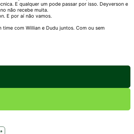
écnica. E qualquer um pode passar por isso. Deyverson e
no não recebe muita.
n. E por aí não vamos.
m time com Willian e Dudu juntos. Com ou sem
ca