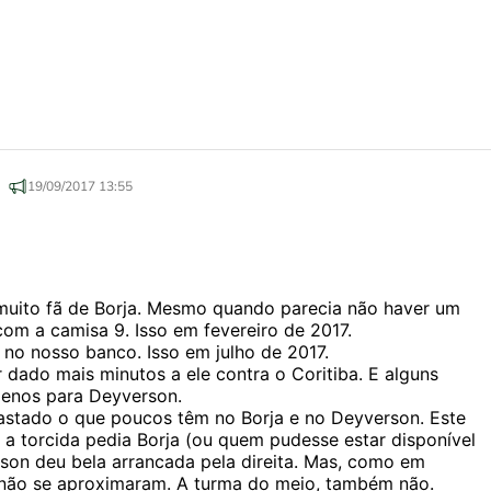
19/09/2017 13:55
 muito fã de Borja. Mesmo quando parecia não haver um
com a camisa 9. Isso em fevereiro de 2017.
no nosso banco. Isso em julho de 2017.
dado mais minutos a ele contra o Coritiba. E alguns
menos para Deyverson.
stado o que poucos têm no Borja e no Deyverson. Este
a torcida pedia Borja (ou quem pudesse estar disponível
son deu bela arrancada pela direita. Mas, como em
 não se aproximaram. A turma do meio, também não.