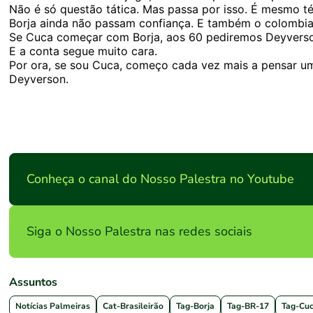
Não é só questão tática. Mas passa por isso. É mesmo t
Borja ainda não passam confiança. E também o colombia
Se Cuca começar com Borja, aos 60 pediremos Deyverso
E a conta segue muito cara.
Por ora, se sou Cuca, começo cada vez mais a pensar u
Deyverson.
Conheça o canal do Nosso Palestra no Youtube
Siga o Nosso Palestra nas redes sociais
Assuntos
Notícias Palmeiras
Cat-Brasileirão
Tag-Borja
Tag-BR-17
Tag-Cu