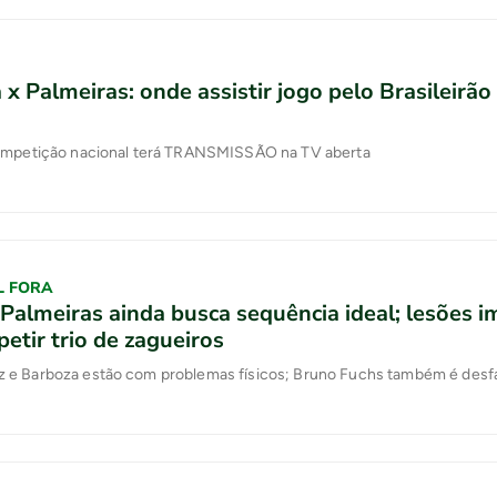
a x Palmeiras: onde assistir jogo pelo Brasileirão
ompetição nacional terá TRANSMISSÃO na TV aberta
L FORA
Palmeiras ainda busca sequência ideal; lesões
petir trio de zagueiros
e Barboza estão com problemas físicos; Bruno Fuchs também é desf