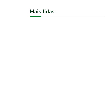
Mais lidas