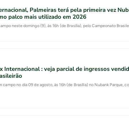
ernacional, Palmeiras terá pela primeira vez Nu
mo palco mais utilizado em 2026
campo neste domingo (9), às 16h (de Brasília), pelo Campeonato Brasile
x Internacional : veja parcial de ingressos vendi
asileirão
 campo no dia 09 de agosto, às 16h (de Brasília) no Nubank Parque, con