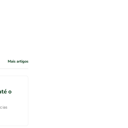
Mais artigos
até o
cias