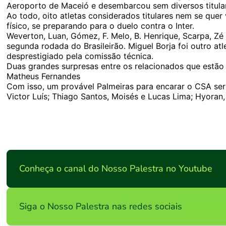
Aeroporto de Maceió e desembarcou sem diversos titula
Ao todo, oito atletas considerados titulares nem se quer
físico, se preparando para o duelo contra o Inter.
Weverton, Luan, Gómez, F. Melo, B. Henrique, Scarpa, Zé
segunda rodada do Brasileirão. Miguel Borja foi outro at
desprestigiado pela comissão técnica.
Duas grandes surpresas entre os relacionados que estão n
Matheus Fernandes
Com isso, um provável Palmeiras para encarar o CSA seri
Victor Luís; Thiago Santos, Moisés e Lucas Lima; Hyoran,
Conheça o canal do Nosso Palestra no Youtube
Siga o Nosso Palestra nas redes sociais