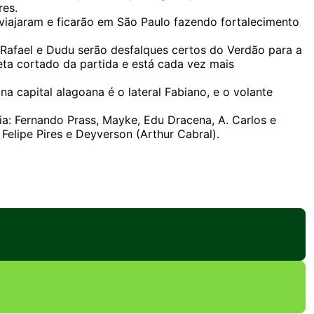
res.
 viajaram e ficarão em São Paulo fazendo fortalecimento
 Rafael e Dudu serão desfalques certos do Verdão para a
leta cortado da partida e está cada vez mais
a capital alagoana é o lateral Fabiano, e o volante
a: Fernando Prass, Mayke, Edu Dracena, A. Carlos e
 Felipe Pires e Deyverson (Arthur Cabral).