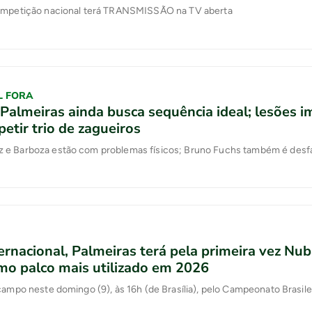
ompetição nacional terá TRANSMISSÃO na TV aberta
L FORA
Palmeiras ainda busca sequência ideal; lesões
petir trio de zagueiros
e Barboza estão com problemas físicos; Bruno Fuchs também é desf
ernacional, Palmeiras terá pela primeira vez Nu
mo palco mais utilizado em 2026
campo neste domingo (9), às 16h (de Brasília), pelo Campeonato Brasile