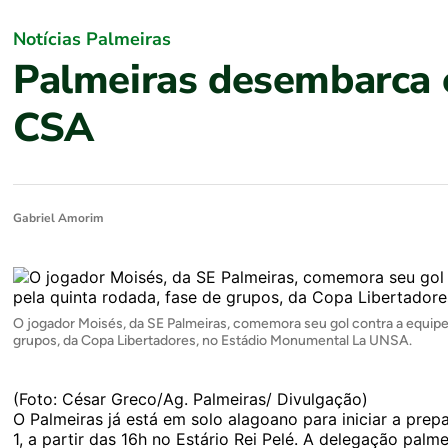
Notícias Palmeiras
Palmeiras desembarca e
CSA
Gabriel Amorim
O jogador Moisés, da SE Palmeiras, comemora seu gol contra a equipe 
grupos, da Copa Libertadores, no Estádio Monumental La UNSA.
(Foto: César Greco/Ag. Palmeiras/ Divulgação)
O Palmeiras já está em solo alagoano para iniciar a prep
1, a partir das 16h no Estário Rei Pelé. A delegação pal