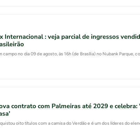
x Internacional : veja parcial de ingressos vendi
asileirão
 campo no dia 09 de agosto, às 16h (de Brasília) no Nubank Parque, con
ova contrato com Palmeiras até 2029 e celebra:
asa'
quistou oito títulos com a camisa do Verdão e é um dos líderes do ele