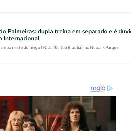
do Palmeiras: dupla treina em separado e é dúvi
a Internacional
campo neste domingo (9), às 16h (de Brasília), no Nubank Parque