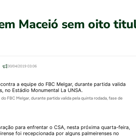
m Maceió sem oito titul
30/04/2019 03:06
do FBC Melgar, durante partida valida pela quinta rodada, fase de
aração para enfrentar o CSA, nesta próxima quarta-feira,
meirense foi recepcionada por alguns palmeirenses no