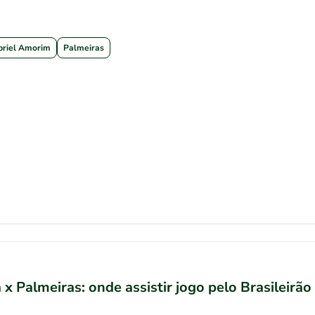
briel Amorim
Palmeiras
a x Palmeiras: onde assistir jogo pelo Brasileirão