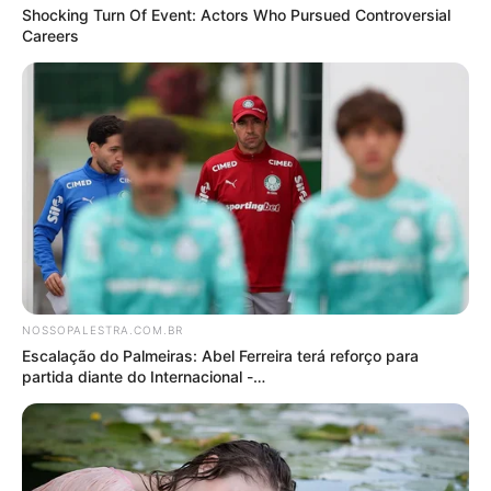
Notícias Palmeiras
Copa Libertadores
Verdão
Mais lidas