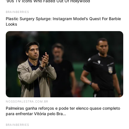
No
Nosso Palestra
, somos torcedores apaixonados
pelo Palmeiras, trazendo diariamente as últimas