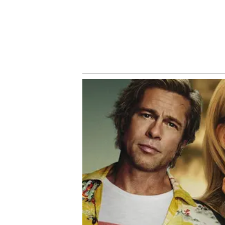
Conheça o canal do Nosso Palestra no Youtube
Siga o Nosso Palestra nas redes sociais
Assuntos
Notícias Palmeiras