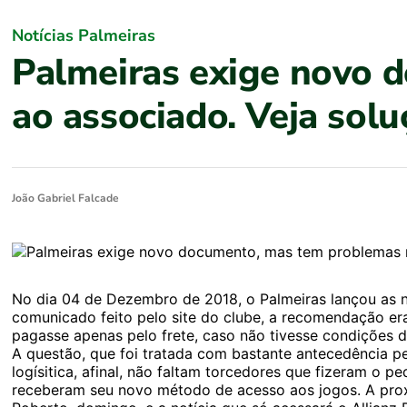
Notícias Palmeiras
Palmeiras exige novo 
ao associado. Veja solu
João Gabriel Falcade
No dia 04 de Dezembro de 2018, o Palmeiras lançou as n
comunicado feito pelo site do clube, a recomendação era
pagasse apenas pelo frete, caso não tivesse condições d
A questão, que foi tratada com bastante antecedência p
logísitica, afinal, não faltam torcedores que fizeram o
receberam seu novo método de acesso aos jogos. A prox