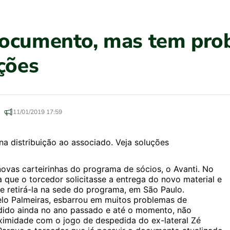
documento, mas tem prob
ções
11/01/2019 17:59
ovas carteirinhas do programa de sócios, o Avanti. No
 que o torcedor solicitasse a entrega do novo material e
e retirá-la na sede do programa, em São Paulo.
elo Palmeiras, esbarrou em muitos problemas de
 pedido ainda no ano passado e até o momento, não
imidade com o jogo de despedida do ex-lateral Zé