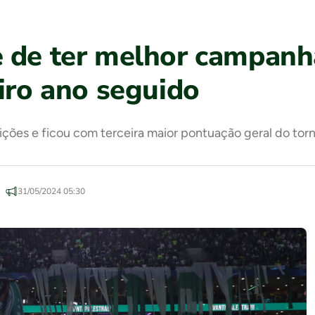
e de ter melhor campanh
eiro ano seguido
ições e ficou com terceira maior pontuação geral do to
31/05/2024 05:30