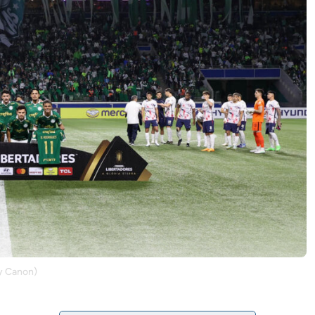
by Canon)
 desta quinta-feira (30), no Allianz Parque, em jogo