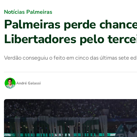
Notícias Palmeiras
Palmeiras perde chanc
Libertadores pelo terc
Verdão conseguiu o feito em cinco das últimas sete ed
André Galassi