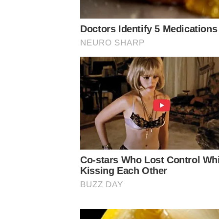
Notícias Palmeiras
Nosso Palestra
Palmeiras