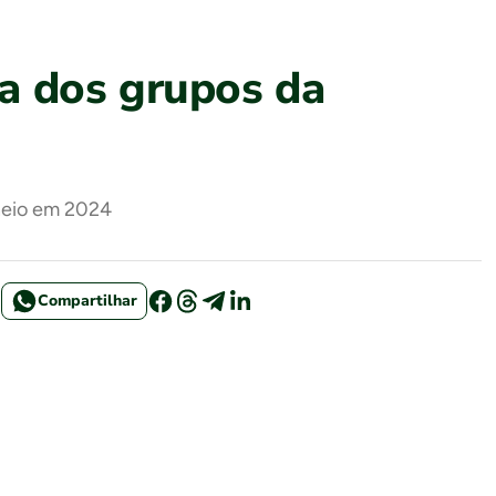
a dos grupos da
rneio em 2024
Compartilhar