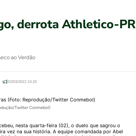
o, derrota Athletico-PR 
aneco ao Verdão
02/03/2022 23:20
rodução/Twitter Conmebol)
ebeu, nesta quarta-feira (02), o duelo que sagrou o
ra vez na sua história. A equipe comandada por Abel