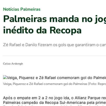
Notícias Palmeiras
Palmeiras manda no jog
inédito da Recopa
Zé Rafael e Danilo fizeram os gols que garantiram o c
Celso Ardengh
Veiga, Piquerez e Zé Rafael comemoram gol do Palmeiras (Foto: Rep
Após o empate em 2 a 2 no jogo ida, o Allianz Parque rec
Palmeiras campeão da Recopa Sul-Americana pela primei