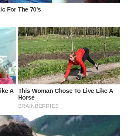
hletico Paranaense e deseja sorte ao Palmeiras na