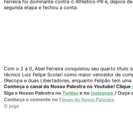
Ferreira foi dominante contra o Athletico-PR e, depois de 
segunda etapa e fechou a conta.
Com o 2 a 0, Abel Ferreira conquistou seu quarto título
técnico Luiz Felipe Scolari como maior vencedor de comp
(Recopa e duas Libertadores, enquanto Felipão tem uma 
Conheça o canal do Nosso Palestra no Youtube! Clique
Siga o Nosso Palestra no
Twitter
e no
Instagram
/ Ouça 
Conheça e comente no
Fórum do Nosso Palestra
O jogo