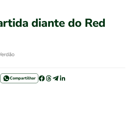
rtida diante do Red
 Verdão
Compartilhar