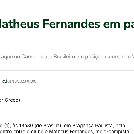
Matheus Fernandes em pa
staque no Campeonato Brasileiro em posição carente do
01/10/2023 07:00
(1), às 18h30 (de Brasília), em Bragança Paulista, pelo
ontro entre o clube e Matheus Fernandes, meio-campista