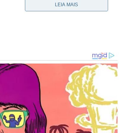
LEIA MAIS
 e revela bastidores