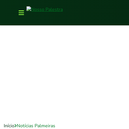
Início
Notícias Palmeiras