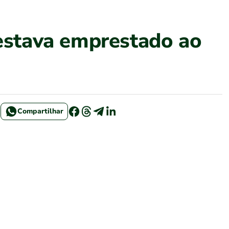
 estava emprestado ao
Compartilhar