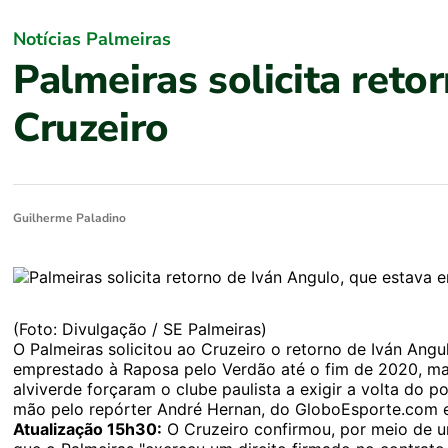
Notícias Palmeiras
Palmeiras solicita ret
Cruzeiro
Guilherme Paladino
(Foto: Divulgação / SE Palmeiras)
O Palmeiras solicitou ao Cruzeiro o retorno de Iván Ang
emprestado à Raposa pelo Verdão até o fim de 2020, mas
alviverde forçaram o clube paulista a exigir a volta do p
mão pelo repórter André Hernan, do GloboEsporte.com 
Atualização 15h30:
O Cruzeiro confirmou, por meio de um