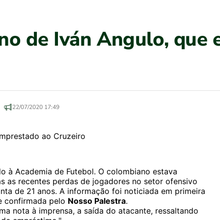
orno de Iván Angulo, que
22/07/2020 17:49
ulo à Academia de Futebol. O colombiano estava
 as recentes perdas de jogadores no setor ofensivo
onta de 21 anos. A informação foi noticiada em primeira
e confirmada pelo
Nosso Palestra
.
a nota à imprensa, a saída do atacante, ressaltando