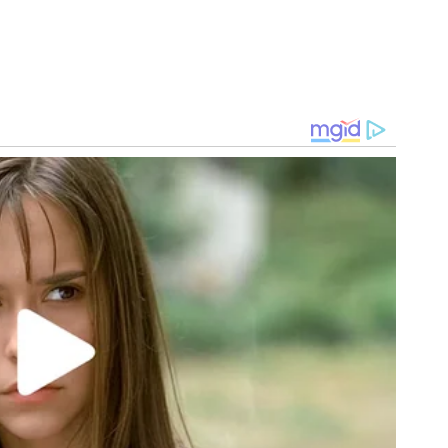
ia mais chances para atuar e se desenvolver. Agora, seu