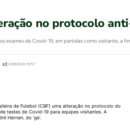
teração no protocolo ant
os exames de Covid-19, em partidas como visitante, a fim
12/08/2020 19:57
asileira de Futebol (CBF) uma alteração no protocolo do
de testes de Covid-19 para equipes visitantes. A
ré Hernan, do ‘ge’.