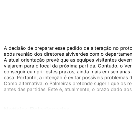
A decisão de preparar esse pedido de alteração no prot
após reunião dos diretores alviverdes com o departament
A atual orientação prevê que as equipes visitantes devem
viajarem para o local da próxima partida. Contudo, o Ve
conseguir cumprir estes prazos, ainda mais em semanas d
casa. Portanto, a intenção é evitar possíveis problemas d
Como alternativa, o Palmeiras pretende sugerir que os 
antes das partidas. Este é, atualmente, o prazo dado ao
Notícias Relacionadas