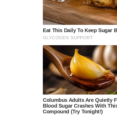
Siga o Nosso Palestra nas redes sociais
Assuntos
Notícias Palmeiras
Palmeiras