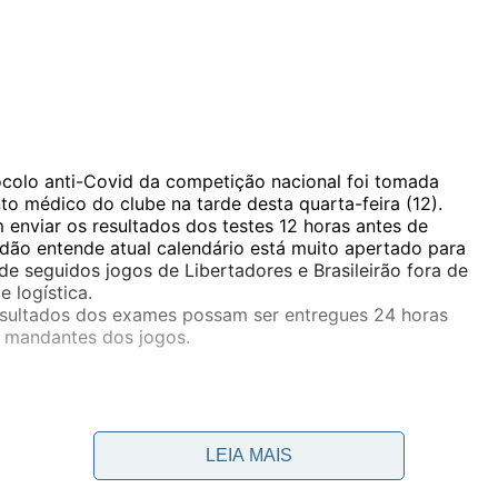
ocolo anti-Covid da competição nacional foi tomada
o médico do clube na tarde desta quarta-feira (12).
 enviar os resultados dos testes 12 horas antes de
rdão entende atual calendário está muito apertado para
e seguidos jogos de Libertadores e Brasileirão fora de
e logística.
resultados dos exames possam ser entregues 24 horas
s mandantes dos jogos.
LEIA MAIS