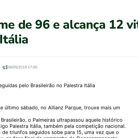
me de 96 e alcança 12 vi
Itália
06/05/2019 17:00
ste último sábado, no Allianz Parque, trouxe mais um
Brasileirão, o Palmeiras ultrapassou aquele histórico
igo Palestra Itália, também pela competição nacional.
de triunfos seguidos sobe para 15, uma vez que o