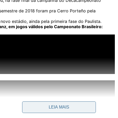
bu, na fase final da campanha do Decacampeonato
 semestre de 2018 foram pra Cerro Porteño pela
ovo estádio, ainda pela primeira fase do Paulista.
ianz, em jogos válidos pelo Campeonato Brasileiro:
LEIA MAIS