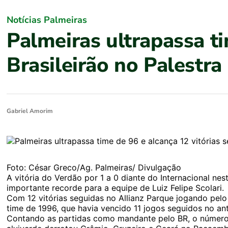
Notícias Palmeiras
Palmeiras ultrapassa ti
Brasileirão no Palestra 
Gabriel Amorim
Foto: César Greco/Ag. Palmeiras/ Divulgação
A vitória do Verdão por 1 a 0 diante do Internacional ne
importante recorde para a equipe de Luiz Felipe Scolari.
Com 12 vitórias seguidas no Allianz Parque jogando pelo 
time de 1996, que havia vencido 11 jogos seguidos no ant
Contando as partidas como mandante pelo BR, o número 