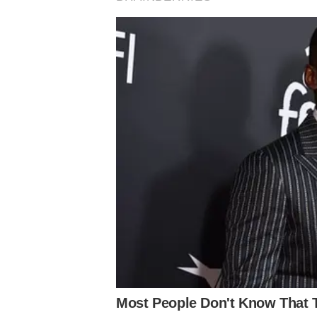
Corinthians – 1 x 0
Atlético-PR – 2 x 0