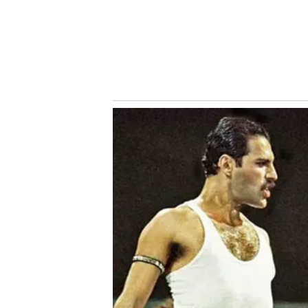
Vitória – 3 x 2
América-MG – 4 x 0