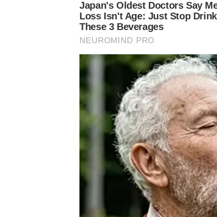
Notícias Palmeiras
Nosso Palestra
Palmeiras
Verdão