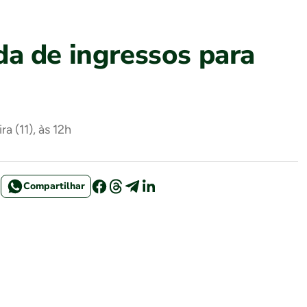
da de ingressos para
 (11), às 12h
Compartilhar