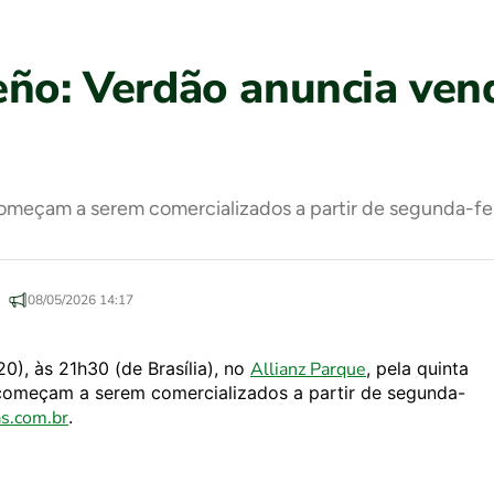
eño: Verdão anuncia ven
meçam a serem comercializados a partir de segunda-feira
08/05/2026 14:17
20), às 21h30 (de Brasília), no
Allianz Parque
, pela quinta
 começam a serem comercializados a partir de segunda-
s.com.br
.