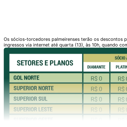
Os sócios-torcedores palmeirenses terão os descontos p
ingressos via internet até quarta (13), às 10h, quando c