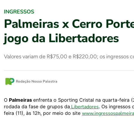
INGRESSOS
Palmeiras x Cerro Port
jogo da Libertadores
Valores variam de R$75,00 e R$220,00; os ingressos co
Redação Nosso Palestra
O
Palmeiras
enfrenta o Sporting Cristal na quarta-feira (
rodada da fase de grupos da
Libertadores
. Os ingressos
feira (11), às 12h, por meio do site
www.ingressospalmeira