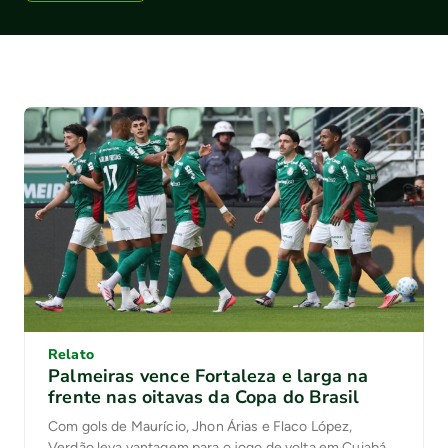
Relato
Palmeiras vence Fortaleza e larga na
frente nas oitavas da Copa do Brasil
Com gols de Maurício, Jhon Árias e Flaco López,
Verdão leva vantagem para o jogo de volta em Cuiabá