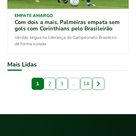
EMPATE AMARGO
Com dois a mais, Palmeiras empata sem
gols com Corinthians pelo Brasileirão
Verdão segue na liderança do Campeonato Brasileiro
de forma isolada
Mais Lidas
1
2
3
…
14