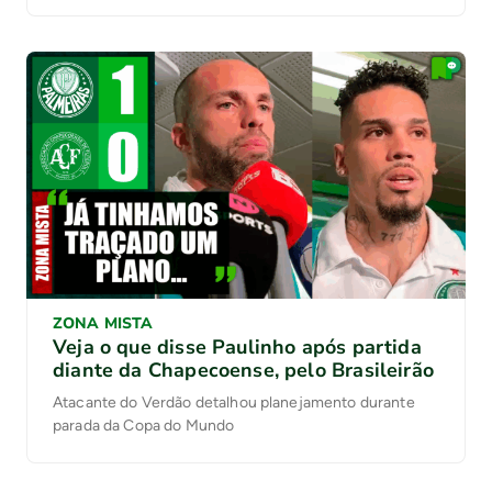
ZONA MISTA
Veja o que disse Paulinho após partida
diante da Chapecoense, pelo Brasileirão
Atacante do Verdão detalhou planejamento durante
parada da Copa do Mundo