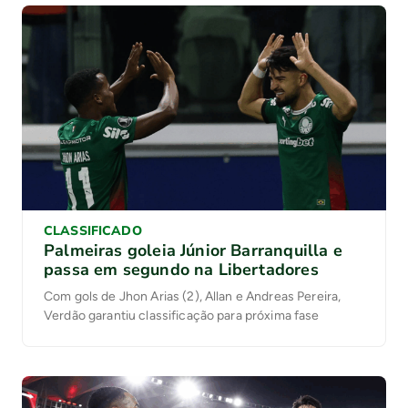
CLASSIFICADO
Palmeiras goleia Júnior Barranquilla e
passa em segundo na Libertadores
Com gols de Jhon Arias (2), Allan e Andreas Pereira,
Verdão garantiu classificação para próxima fase