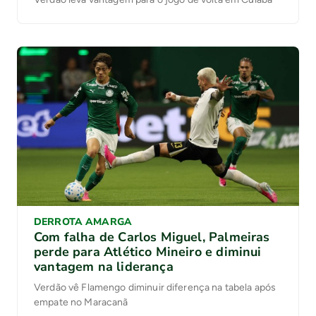
DERROTA AMARGA
Com falha de Carlos Miguel, Palmeiras
perde para Atlético Mineiro e diminui
vantagem na liderança
Verdão vê Flamengo diminuir diferença na tabela após
empate no Maracanã