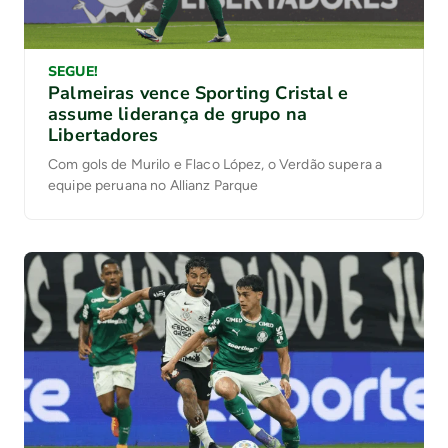
SEGUE!
Palmeiras vence Sporting Cristal e
assume liderança de grupo na
Libertadores
Com gols de Murilo e Flaco López, o Verdão supera a
equipe peruana no Allianz Parque