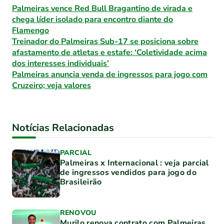
Palmeiras vence Red Bull Bragantino de virada e
chega líder isolado para encontro diante do
Flamengo
Treinador do Palmeiras Sub-17 se posiciona sobre
afastamento de atletas e estafe: ‘Coletividade acima
dos interesses individuais’
Palmeiras anuncia venda de ingressos para jogo com
Cruzeiro; veja valores
Notícias Relacionadas
PARCIAL
Palmeiras x Internacional : veja parcial
de ingressos vendidos para jogo do
Brasileirão
RENOVOU
Murilo renova contrato com Palmeiras