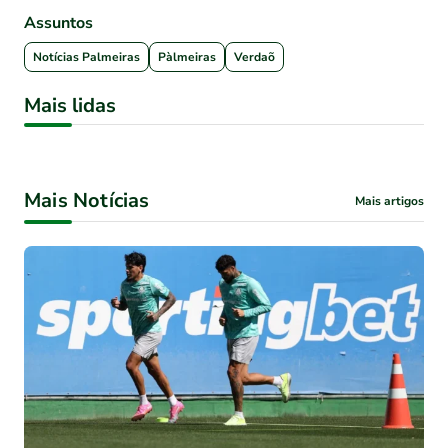
Assuntos
Notícias Palmeiras
Pàlmeiras
Verdaõ
Mais lidas
Mais Notícias
Mais artigos