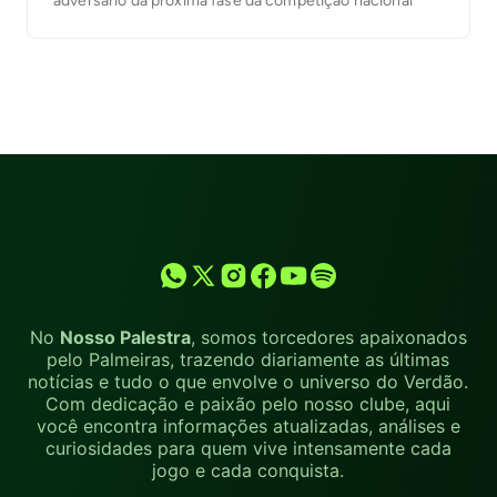
adversário da próxima fase da competição nacional
No
Nosso Palestra
, somos torcedores apaixonados
pelo Palmeiras, trazendo diariamente as últimas
notícias e tudo o que envolve o universo do Verdão.
Com dedicação e paixão pelo nosso clube, aqui
você encontra informações atualizadas, análises e
curiosidades para quem vive intensamente cada
jogo e cada conquista.