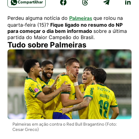
Compartilhar
Perdeu alguma notícia do
Palmeiras
que rolou na
quarta-feira (15)?
Fique ligado no resumo do NP
para começar o dia bem informado
sobre a última
partida do Maior Campeão do Brasil.
Tudo sobre Palmeiras
Palmeiras em ação contra o Red Bull Bragantino (Foto:
Cesar Greco)