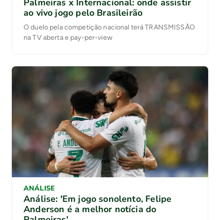
Palmeiras x Internacional: onde assistir
ao vivo jogo pelo Brasileirão
O duelo pela competição nacional terá TRANSMISSÃO
na TV aberta e pay-per-view
ANÁLISE
Análise: 'Em jogo sonolento, Felipe
Anderson é a melhor notícia do
Palmeiras'