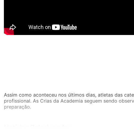
Assim como aconteceu nos últimos dias, atletas das cat
profissional. As Crias da Academia seguem sendo observ
preparação.
Notícias Relacionadas