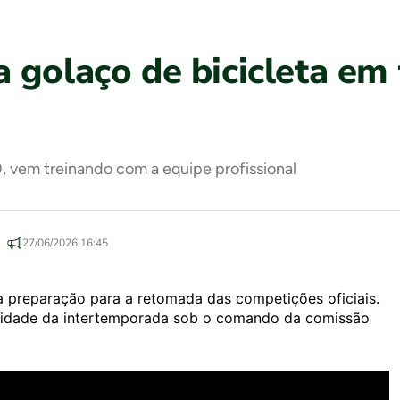
 golaço de bicicleta em 
, vem treinando com a equipe profissional
27/06/2026 16:45
 preparação para a retomada das competições oficiais.
ividade da intertemporada sob o comando da comissão