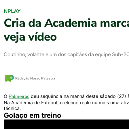
NPLAY
Cria da Academia marca
veja vídeo
Coutinho, volante e um dos capitães da equipe Sub-20
Redação Nosso Palestra
O
Palmeiras
deu sequência na manhã deste sábado (27) à
Na Academia de Futebol, o elenco realizou mais uma at
técnica.
Golaço em treino