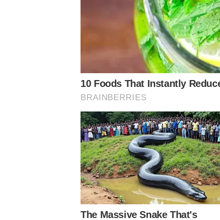
Notícias Palmeiras
Treino
Cria da Academia
Palmeiras
Verdão