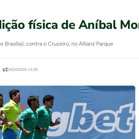
ição física de Aníbal M
Brasília), contra o Cruzeiro, no Allianz Parque
24/10/2025 13:28