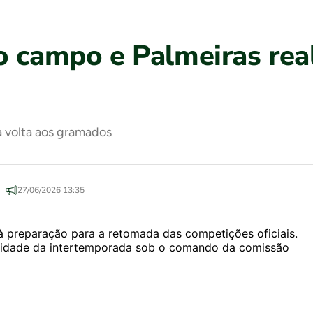
o campo e Palmeiras real
a volta aos gramados
27/06/2026 13:35
 preparação para a retomada das competições oficiais.
ividade da intertemporada sob o comando da comissão