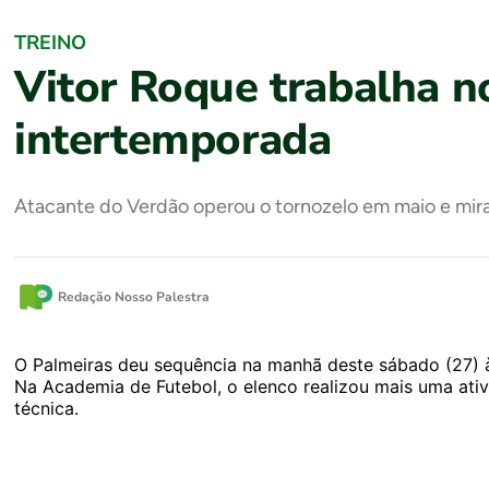
TREINO
Vitor Roque trabalha n
intertemporada
Atacante do Verdão operou o tornozelo em maio e mir
Redação Nosso Palestra
O Palmeiras deu sequência na manhã deste sábado (27) à
Na Academia de Futebol, o elenco realizou mais uma at
técnica.