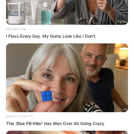
No
Nosso Palestra
, somos torcedores apaixonados
pelo Palmeiras, trazendo diariamente as últimas
notícias e tudo o que envolve o universo do Verdão.
Com dedicação e paixão pelo nosso clube, aqui
você encontra informações atualizadas, análises e