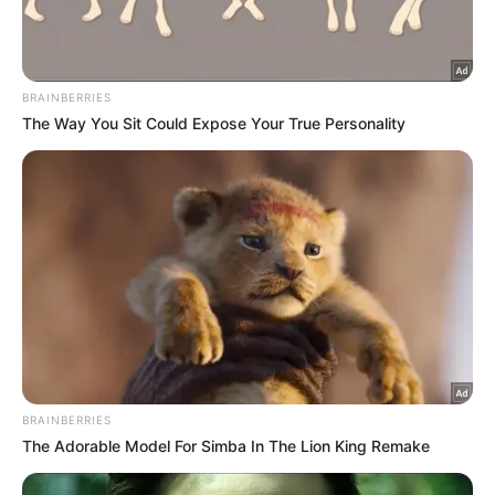
Mais lidas