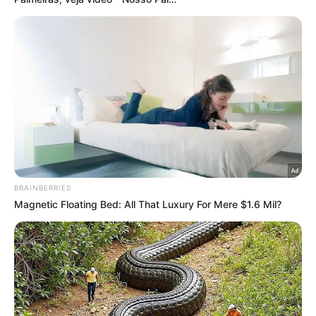
O time da SE Palmeiras, em jogo contra a equipe do C
Universitario D, durante partida válida pelas oitavas de final, ida,
da Copa Libertadores, no Estádio Monumental. (Foto: Cesar
Greco/Palmeiras/by Canon)
O Palmeiras venceu o Universitario-PER, na última
quinta-feira (14), por 4 a 0, encaminhou sua
classificação para as quartas de finais da Conmebol
Libertadores
2025.
Gustavo Gómez
,
Flaco López
(2) e
Vitor Roque
anotaram os gols palmeirenses na
partida.