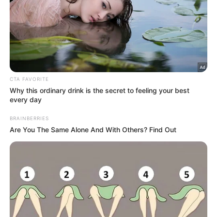
Assuntos
Notícias Palmeiras
Flaco López
Gustavo Gómez
Libertadores
vitor roque