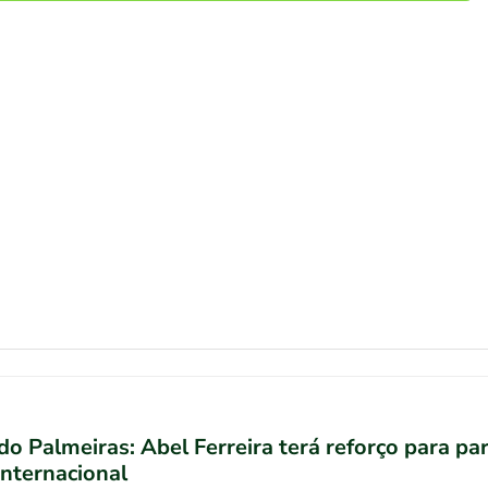
do Palmeiras: Abel Ferreira terá reforço para pa
Internacional