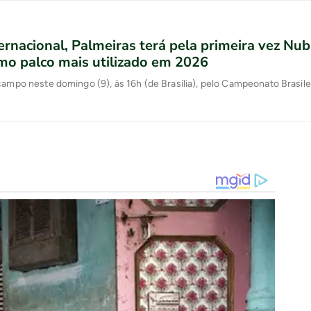
ernacional, Palmeiras terá pela primeira vez Nu
mo palco mais utilizado em 2026
campo neste domingo (9), às 16h (de Brasília), pelo Campeonato Brasile