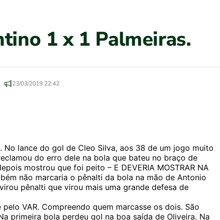
tino 1 x 1 Palmeiras.
23/03/2019 22:42
. No lance do gol de Cleo Silva, aos 38 de um jogo muito
eclamou do erro dele na bola que bateu no braço de
 depois mostrou que foi peito – E DEVERIA MOSTRAR NA
bém não marcaria o pênalti da bola na mão de Antonio
virou pênalti que virou mais uma grande defesa de
.
 e pelo VAR. Compreendo quem marcasse os dois. São
 Na primeira bola perdeu gol na boa saída de Oliveira. Na