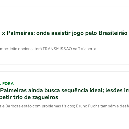
a x Palmeiras: onde assistir jogo pelo Brasileirão
ompetição nacional terá TRANSMISSÃO na TV aberta
L FORA
Palmeiras ainda busca sequência ideal; lesões
petir trio de zagueiros
e Barboza estão com problemas físicos; Bruno Fuchs também é desf