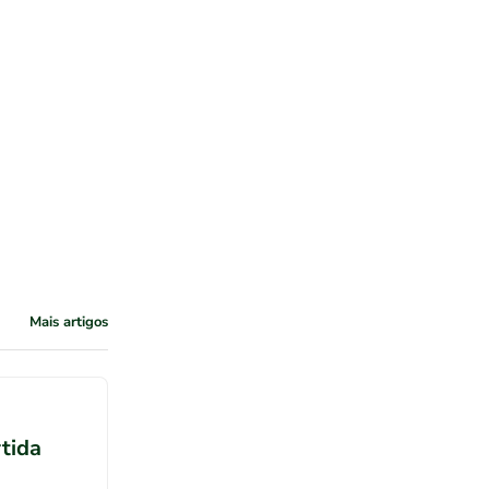
Mais artigos
rtida