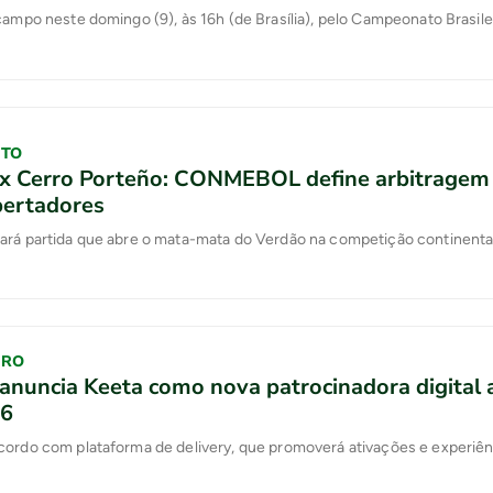
campo neste domingo (9), às 16h (de Brasília), pelo Campeonato Brasile
ITO
 x Cerro Porteño: CONMEBOL define arbitragem
bertadores
ará partida que abre o mata-mata do Verdão na competição continenta
IRO
anuncia Keeta como nova patrocinadora digital 
26
cordo com plataforma de delivery, que promoverá ativações e experiên