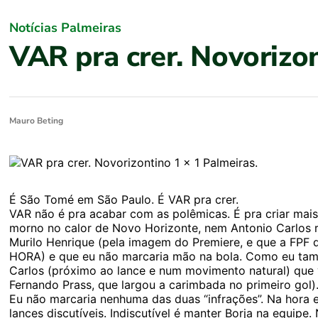
Notícias Palmeiras
VAR pra crer. Novorizon
Mauro Beting
É São Tomé em São Paulo. É VAR pra crer.
VAR não é pra acabar com as polêmicas. É pra criar mais
morno no calor de Novo Horizonte, nem Antonio Carlos r
Murilo Henrique (pela imagem do Premiere, e que a FPF
HORA) e que eu não marcaria mão na bola. Como eu tam
Carlos (próximo ao lance e num movimento natural) que 
Fernando Prass, que largou a carimbada no primeiro gol)
Eu não marcaria nenhuma das duas “infrações”. Na hora
lances discutíveis. Indiscutível é manter Borja na equipe.