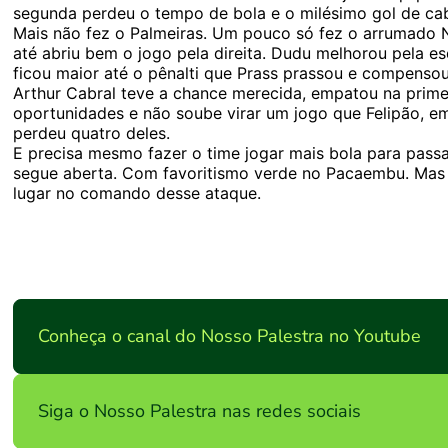
segunda perdeu o tempo de bola e o milésimo gol de cab
Mais não fez o Palmeiras. Um pouco só fez o arrumado No
até abriu bem o jogo pela direita. Dudu melhorou pela es
ficou maior até o pênalti que Prass prassou e compensou
Arthur Cabral teve a chance merecida, empatou na primei
oportunidades e não soube virar um jogo que Felipão, e
perdeu quatro deles.
E precisa mesmo fazer o time jogar mais bola para pas
segue aberta. Com favoritismo verde no Pacaembu. Mas 
lugar no comando desse ataque.
Conheça o canal do Nosso Palestra no Youtube
Siga o Nosso Palestra nas redes sociais