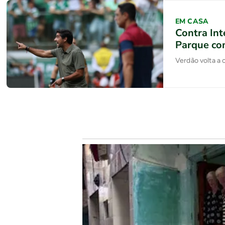
EM CASA
Contra Int
Parque co
Verdão volta a 