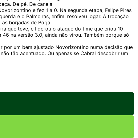
eça. De pé. De canela.
vorizontino e fez 1 a 0. Na segunda etapa, Felipe Pires
querda e o Palmeiras, enfim, resolveu jogar. A trocação
 as borjadas de Borja.
ra que teve, e liderou o ataque do time que criou 10
m 46 na versão 3.0, ainda não virou. Também porque só
sar por um bem ajustado Novorizontino numa decisão que
não tão acentuado. Ou apenas se Cabral descobrir um