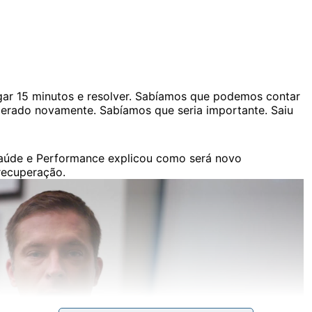
 Jogar 15 minutos e resolver. Sabíamos que podemos contar
perado novamente. Sabíamos que seria importante. Saiu
Saúde e Performance explicou como será novo
recuperação.