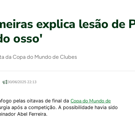
eiras explica lesão de P
do osso'
uta da Copa do Mundo de Clubes
30/06/2025 22:13
afogo pelas oitavas de final da
Copa do Mundo de
urgia após a competição. A possibilidade havia sido
inador Abel Ferreira.