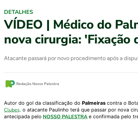
DETALHES
VÍDEO | Médico do Palm
nova cirurgia: 'Fixação 
Atacante passará por novo procedimento após a disp
Redação Nosso Palestra
Autor do gol da classificação do
Palmeiras
contra o Bot
Clubes,
o atacante Paulinho terá que passar por nova cir
antecipada pelo
NOSSO PALESTRA
e confirmada pelo tre