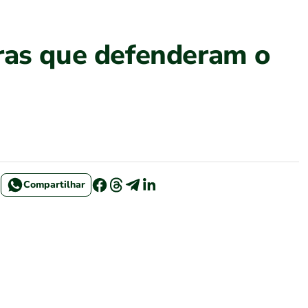
iras que defenderam o
Compartilhar