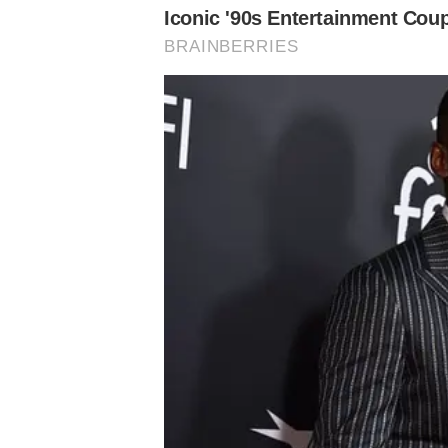
Assuntos
Notícias Palmeiras