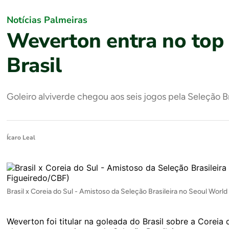
Notícias Palmeiras
Weverton entra no top 
Brasil
Goleiro alviverde chegou aos seis jogos pela Seleção Br
Ícaro Leal
Brasil x Coreia do Sul - Amistoso da Seleção Brasileira no Seoul Worl
Weverton foi titular na goleada do Brasil sobre a Coreia d