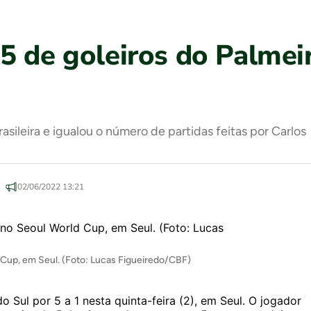
5 de goleiros do Palme
asileira e igualou o número de partidas feitas por Carlos
02/06/2022 13:21
d Cup, em Seul. (Foto: Lucas Figueiredo/CBF)
o Sul por 5 a 1 nesta quinta-feira (2), em Seul. O jogador