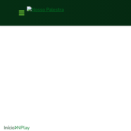
Início
NPlay