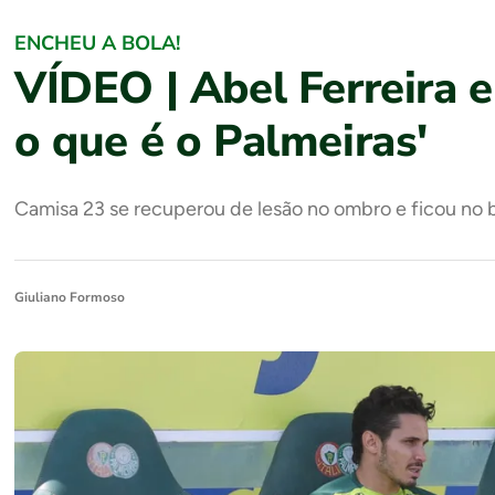
ENCHEU A BOLA!
VÍDEO | Abel Ferreira 
o que é o Palmeiras'
Camisa 23 se recuperou de lesão no ombro e ficou no b
Giuliano Formoso