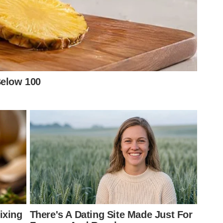
almeirense desde o nascimento há 27 anos. No Nosso
por trabalhar com o que mais ama. Corneteiro de marca
r para o clube.