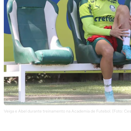
Veiga e Abel durante treinamento na Academia de Futebol. (Foto: Ce