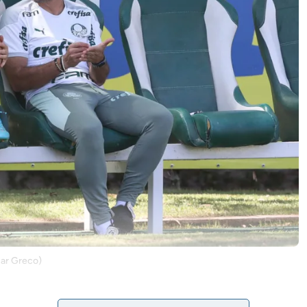
sar Greco)