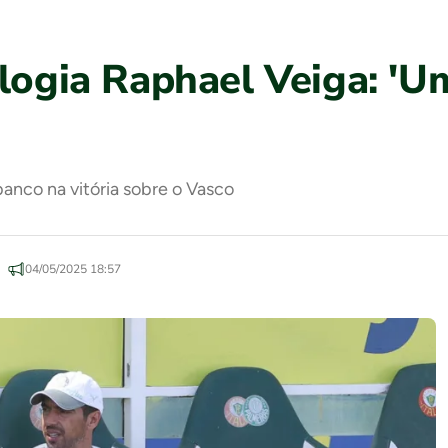
elogia Raphael Veiga: '
anco na vitória sobre o Vasco
04/05/2025 18:57