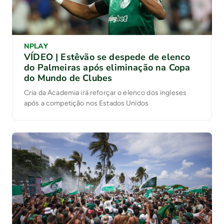
NPLAY
VÍDEO | Estêvão se despede de elenco
do Palmeiras após eliminação na Copa
do Mundo de Clubes
Cria da Academia irá reforçar o elenco dos ingleses
após a competição nos Estados Unidos