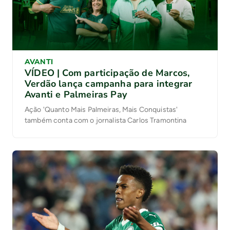
AVANTI
VÍDEO | Com participação de Marcos,
Verdão lança campanha para integrar
Avanti e Palmeiras Pay
Ação 'Quanto Mais Palmeiras, Mais Conquistas'
também conta com o jornalista Carlos Tramontina