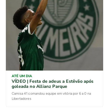
ATÉ UM DIA
VÍDEO | Festa de adeus a Estêvão após
goleada no Allianz Parque
Camisa 41 comandou equipe em vitória por 6 a 0 na
Libertadores