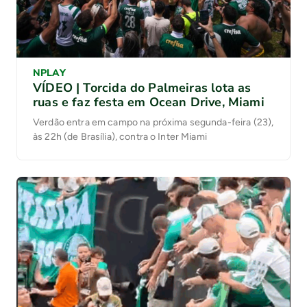
NPLAY
VÍDEO | Torcida do Palmeiras lota as
ruas e faz festa em Ocean Drive, Miami
Verdão entra em campo na próxima segunda-feira (23),
às 22h (de Brasília), contra o Inter Miami