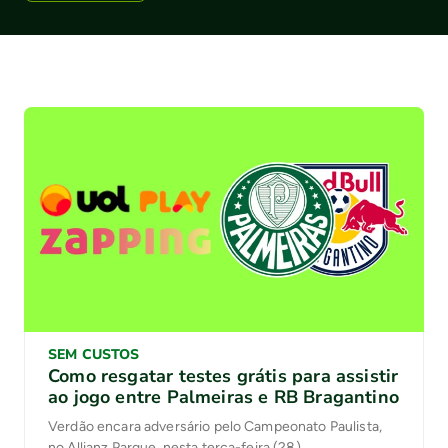
SEM CUSTOS
Como resgatar testes grátis para assistir
ao jogo entre Palmeiras e RB Bragantino
Verdão encara adversário pelo Campeonato Paulista,
no Allianz Parque, nesta terça-feira (28)