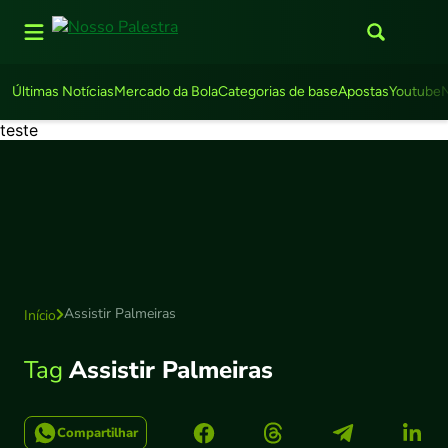
Últimas Notícias
Mercado da Bola
Categorias de base
Apostas
Youtube
teste
Assistir Palmeiras
Início
Tag
Assistir Palmeiras
Compartilhar