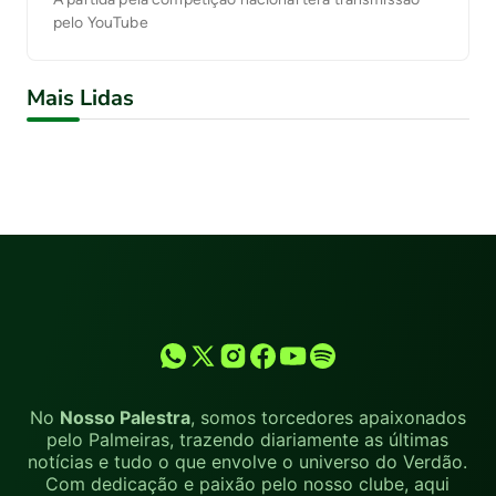
pelo YouTube
Mais Lidas
No
Nosso Palestra
, somos torcedores apaixonados
pelo Palmeiras, trazendo diariamente as últimas
notícias e tudo o que envolve o universo do Verdão.
Com dedicação e paixão pelo nosso clube, aqui