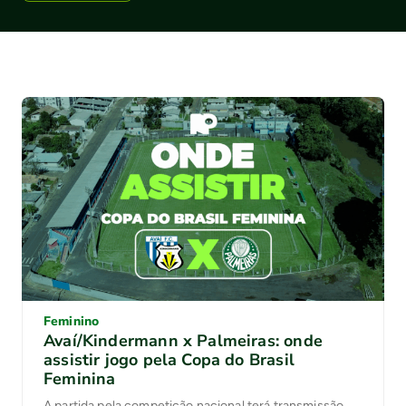
Feminino
Avaí/Kindermann x Palmeiras: onde
assistir jogo pela Copa do Brasil
Feminina
A partida pela competição nacional terá transmissão