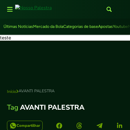
Últimas Notícias
Mercado da Bola
Categorias de base
Apostas
Youtube
teste
AVANTI PALESTRA
Início
Tag
AVANTI PALESTRA
Compartilhar