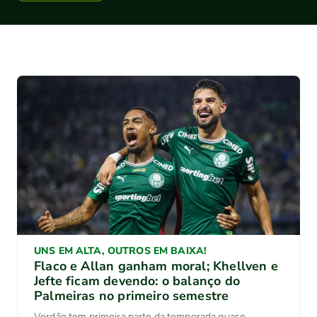
UNS EM ALTA, OUTROS EM BAIXA!
Flaco e Allan ganham moral; Khellven e
Jefte ficam devendo: o balanço do
Palmeiras no primeiro semestre
Verdão tem primeira parte da temporada quase