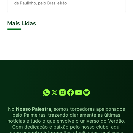
de Paulinho, pelo Brasileirão
Mais Lidas
No
Nosso Palestra
, somos torcedores apaixonados
pelo Palmeiras, trazendo diariamente as últimas
notícias e tudo o que envolve o universo do Verdão.
Com dedicação e paixão pelo nosso clube, aqui
você encontra informações atualizadas, análises e