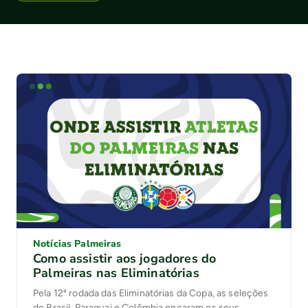
Notícias Palmeiras
Como assistir aos jogadores do
Palmeiras nas Eliminatórias
Pela 12ª rodada das Eliminatórias da Copa, as seleções
de Brasil, Paraguai e Colômbia encaram os seus