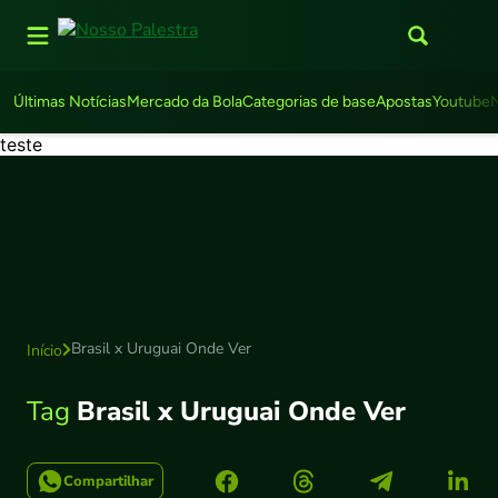
Últimas Notícias
Mercado da Bola
Categorias de base
Apostas
Youtube
teste
Brasil x Uruguai Onde Ver
Início
Tag
Brasil x Uruguai Onde Ver
Compartilhar