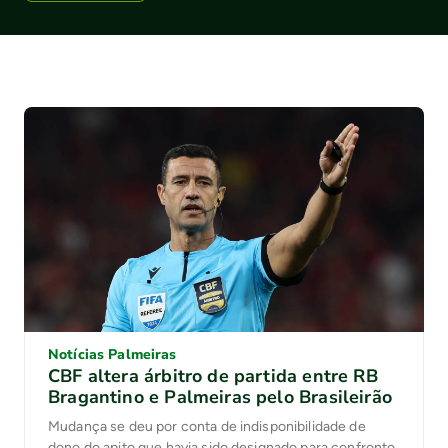
Notícias Palmeiras
CBF altera árbitro de partida entre RB
Bragantino e Palmeiras pelo Brasileirão
Mudança se deu por conta de indisponibilidade de
dono do apito que havia sido designado para confronto