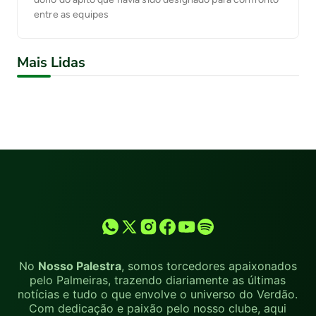
entre as equipes
Mais Lidas
No
Nosso Palestra
, somos torcedores apaixonados
pelo Palmeiras, trazendo diariamente as últimas
notícias e tudo o que envolve o universo do Verdão.
Com dedicação e paixão pelo nosso clube, aqui